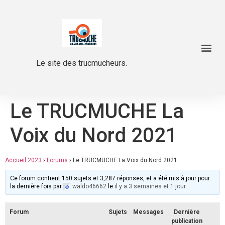
Le site des trucmucheurs.
Le TRUCMUCHE La
Voix du Nord 2021
Accueil 2023
›
Forums
›
Le TRUCMUCHE La Voix du Nord 2021
Ce forum contient 150 sujets et 3,287 réponses, et a été mis à jour pour
la dernière fois par
waldo46662
le
il y a 3 semaines et 1 jour
.
Forum
Sujets
Messages
Dernière
publication