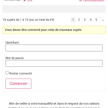
18 sujets de 1 à 15 (sur un total de 69)
1
2
3
4
5
→
Vous devez être connecté pour créer de nouveaux sujets.
Identifiant:
Mot de passe:
Rester connecté
Connexion
Afin de veiller à votre tranquillité et dans le respect de nos valeurs