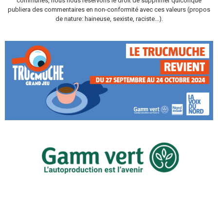
communes, nous nous réservons le droit de supprimer quiconque
publiera des commentaires en non-conformité avec ces valeurs (propos
de nature: haineuse, sexiste, raciste…).