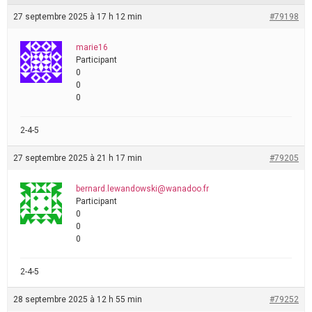
27 septembre 2025 à 17 h 12 min
#79198
marie16
Participant
0
0
0
2-4-5
27 septembre 2025 à 21 h 17 min
#79205
bernard.lewandowski@wanadoo.fr
Participant
0
0
0
2-4-5
28 septembre 2025 à 12 h 55 min
#79252