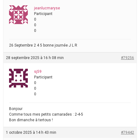
jeanlucmaryse
Participant
0
0
0
26 Septembre 2 4 5 bonne journée J L R
28 septembre 2025 à 16 h 08 min
#79256
sj59
Participant
0
0
0
Bonjour
Comme tous mes petits camarades : 2-4-5
Bon dimanche à tertous !
1 octobre 2025 à 14 h 43 min
#79442