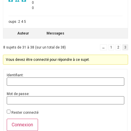
0
0
oups :2 4 5
Auteur
Messages
8 sujets de 31 à 38 (sur un total de 38)
←
1
2
3
Vous devez être connecté pour répondre à ce sujet.
Identifiant:
Mot de passe:
Rester connecté
Connexion