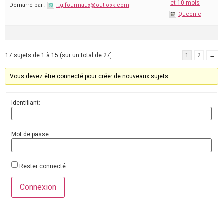
et 10 mois
Démarré par :
…g.fourmaux@outlook.com
Queenie
17 sujets de 1 à 15 (sur un total de 27)
1
2
→
Vous devez être connecté pour créer de nouveaux sujets.
Identifiant:
Mot de passe:
Rester connecté
Connexion