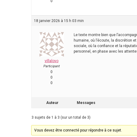
0
18 janvier 2026 à 15 h 03 min
Le texte montre bien que l’accompagne
humaine, où l’écoute, la discrétion e
sociale, où la confiance et la réputa
personnel, en phase avec les attente
villalovo
Participant
0
0
0
Auteur
Messages
3 sujets de 1 à 3 (sur un total de 3)
Vous devez être connecté pour répondre à ce sujet.