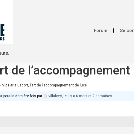
Forum
Se co
eurs.
’art de l’accompagnement 
›
Vip Paris Escort, l’art de l’accompagnement de luxe
ur pour la dernière fois par
villalovo
, le
il y a 6 mois et 2 semaines
.