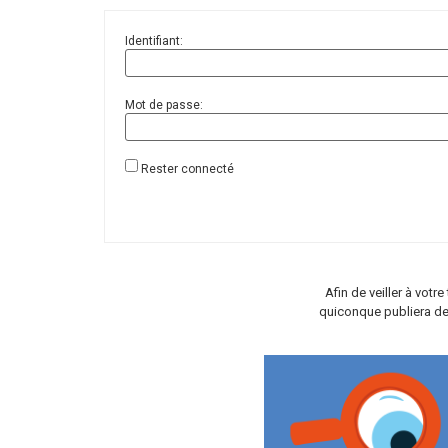
Identifiant:
Mot de passe:
Rester connecté
Afin de veiller à vot
quiconque publiera de