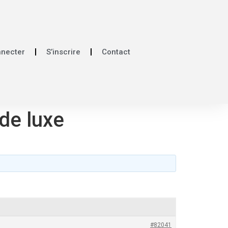
nnecter
S’inscrire
Contact
de luxe
#82041