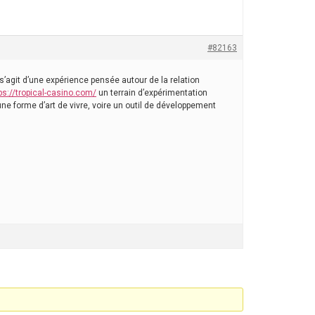
#82163
’agit d’une expérience pensée autour de la relation
ps://tropical-casino.com/
un terrain d’expérimentation
e forme d’art de vivre, voire un outil de développement