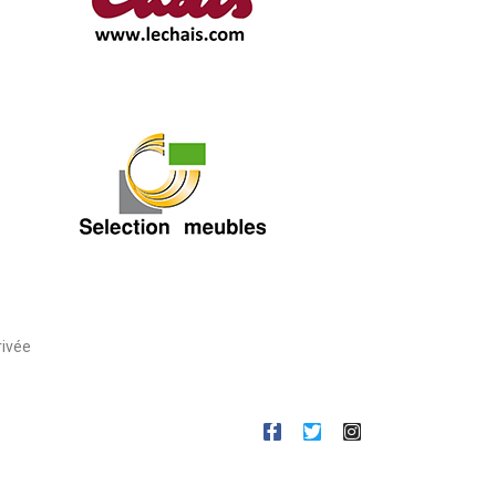
rivée