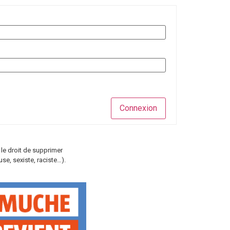
Connexion
 le droit de supprimer
e, sexiste, raciste…).