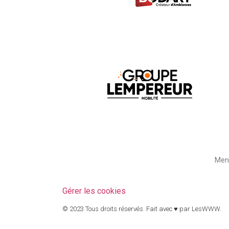
Ment
Gérer les cookies
© 2023 Tous droits réservés. Fait avec ♥ par
LesWWW
.