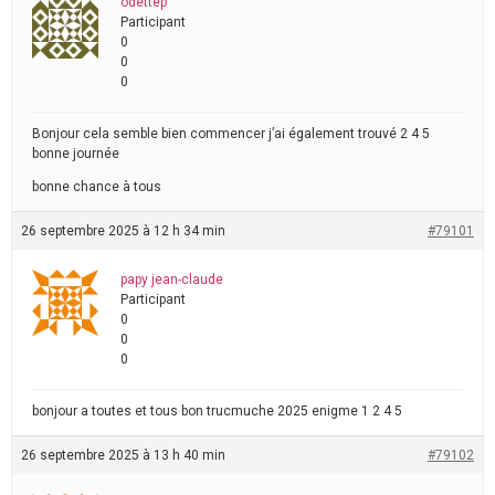
odettep
Participant
0
0
0
Bonjour cela semble bien commencer j’ai également trouvé 2 4 5
bonne journée
bonne chance à tous
26 septembre 2025 à 12 h 34 min
#79101
papy jean-claude
Participant
0
0
0
bonjour a toutes et tous bon trucmuche 2025 enigme 1 2 4 5
26 septembre 2025 à 13 h 40 min
#79102