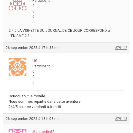
Participant
0
0
0
2.4.5 LA VIGNETTE DU JOURNAL DE CE JOUR CORRESPOND a
L’ÉNIGME 2 ?
26 septembre 2025 à 17 h 35 min
#79112
LiGe
Participant
0
0
0
Coucou tout le monde
Nous sommes repartis dans cette aventure
2/4/5 pour ce vendredi à bientôt
26 septembre 2025 à 18 h 08 min
#79113
Marguerite62