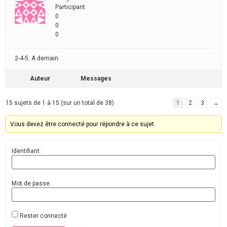
Participant
0
0
0
2-4-5. A demain
Auteur
Messages
15 sujets de 1 à 15 (sur un total de 38)
1
2
3
→
Vous devez être connecté pour répondre à ce sujet.
Identifiant:
Mot de passe:
Rester connecté