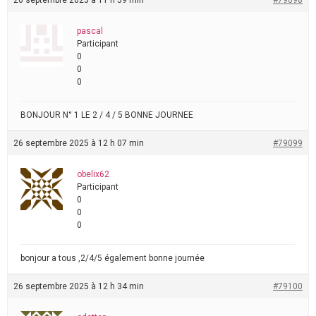
26 septembre 2025 à 11 h 59 min
#79098
pascal
Participant
0
0
0
BONJOUR N° 1 LE 2 / 4 / 5 BONNE JOURNEE
26 septembre 2025 à 12 h 07 min
#79099
obelix62
Participant
0
0
0
bonjour a tous ,2/4/5 également bonne journée
26 septembre 2025 à 12 h 34 min
#79100