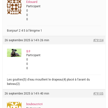
Edouard
Participant
0
0
0
Bonjour! 2 4 5 à l’énigme 1
26 septembre 2025 à 14 h 26 min
#79104
g.p
Participant
0
0
0
Les gouttes(5) d’eau mouillent le drapeau(4) placé à l’avant du
bateau(2).
26 septembre 2025 à 14 h 40 min
#79105
bouboucricri