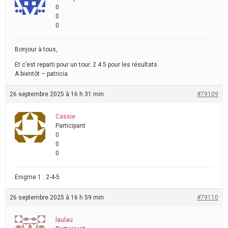
0
0
0
Bonjour à tous,
Et c’est reparti pour un tour. 2 4 5 pour les résultats.
A bientôt – patricia.
26 septembre 2025 à 16 h 31 min
#79109
Cassie
Participant
0
0
0
Enigme 1 : 2-4-5
26 septembre 2025 à 16 h 59 min
#79110
laulau