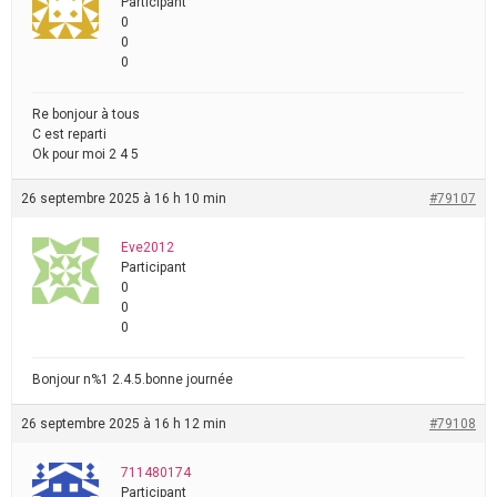
Participant
0
0
0
Re bonjour à tous
C est reparti
Ok pour moi 2 4 5
26 septembre 2025 à 16 h 10 min
#79107
Eve2012
Participant
0
0
0
Bonjour n%1 2.4.5.bonne journée
26 septembre 2025 à 16 h 12 min
#79108
711480174
Participant