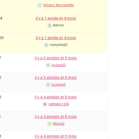
lefranc Bernadette
14
il y a 1 année et 4 mois
Admin
65
il y a 1 année et 4 mois
marysha62
7
il y a 3 années et 9 mois
louise62
2
il y a 3 années et 9 mois
louise62
3
il y a 4 années et 8 mois
nathalie1234
1
il y a 4 années et 8 mois
Aldo62
8
il y a 4 années et 9 mois