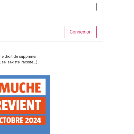
Connexion
 le droit de supprimer
e, sexiste, raciste…).