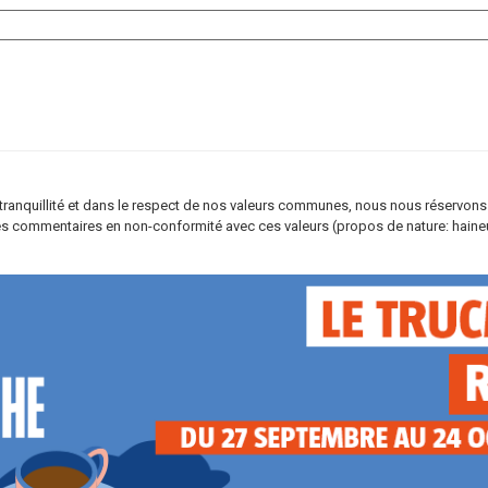
re tranquillité et dans le respect de nos valeurs communes, nous nous réservons
s commentaires en non-conformité avec ces valeurs (propos de nature: haineus