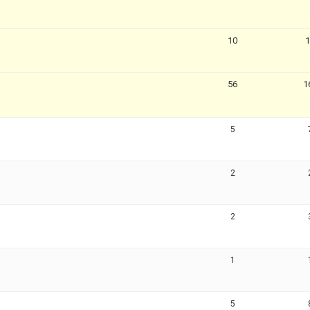
10
56
1
5
2
2
1
5