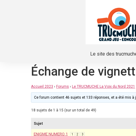
Le site des trucmuch
Échange de vignet
Accueil 2023
›
Forums
›
Le TRUCMUCHE La Voix du Nord 2021
Ce forum contient 46 sujets et 133 réponses, et a été mis à j
18 sujets de 1 à 15 (sur un total de 49)
Sujet
ENIGME NUMERO 1
1
2
3