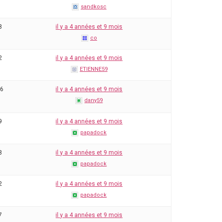
sandkosc
8
il y a 4 années et 9 mois
co
2
il y a 4 années et 9 mois
ETIENNE59
26
il y a 4 années et 9 mois
dany59
9
il y a 4 années et 9 mois
papadock
8
il y a 4 années et 9 mois
papadock
2
il y a 4 années et 9 mois
papadock
7
il y a 4 années et 9 mois