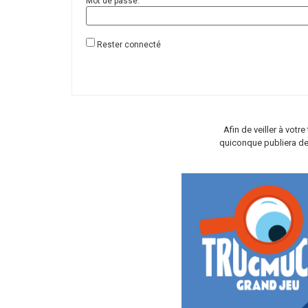
Mot de passe:
Rester connecté
Afin de veiller à vot
quiconque publiera de