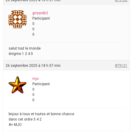
26 septembre 2025 à 18 h 51 min
#79120
grisard62
Participant
0
0
0
salut tout le monde
énigme 1 2.4.5
26 septembre 2025 à 18 h 57 min
#79121
mjo
Participant
0
0
0
bnjour à tous et toutes et bonne chance
dans cet ordre 5 4 2
A+ MJO