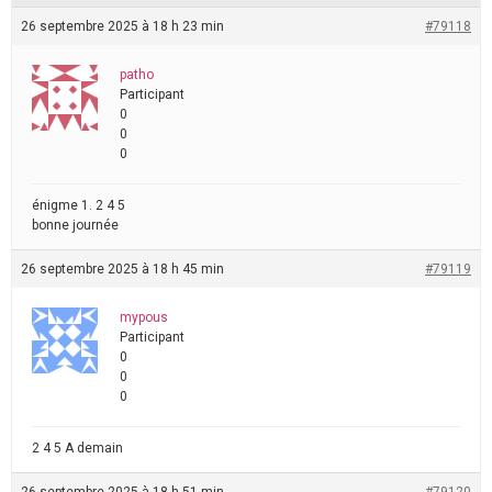
26 septembre 2025 à 18 h 23 min
#79118
patho
Participant
0
0
0
énigme 1. 2 4 5
bonne journée
26 septembre 2025 à 18 h 45 min
#79119
mypous
Participant
0
0
0
2 4 5 A demain