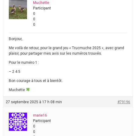
Muchette
Participant
0
0
0
Bonjour,
Me voilà de retour, pour le grand jeu « Trucmuche 2025 », avec grand
plaisir, pour partager mes avis sur les numéros trouvés.
Pour le numéro 1 :
– 2 4 5
Bon courage à tous et à bientôt.
Muchette
27 septembre 2025 à 17 h 08 min
#79196
marie16
Participant
0
0