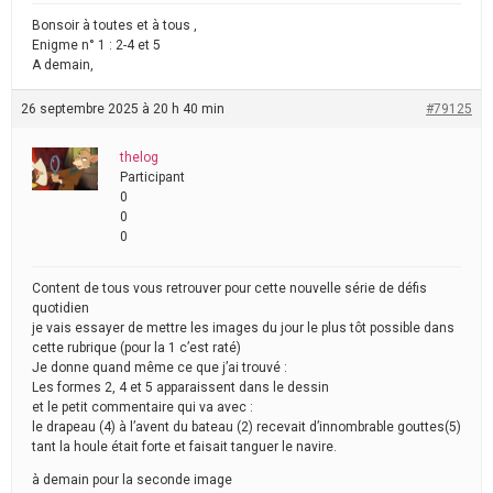
Bonsoir à toutes et à tous ,
Enigme n° 1 : 2-4 et 5
A demain,
26 septembre 2025 à 20 h 40 min
#79125
thelog
Participant
0
0
0
Content de tous vous retrouver pour cette nouvelle série de défis
quotidien
je vais essayer de mettre les images du jour le plus tôt possible dans
cette rubrique (pour la 1 c’est raté)
Je donne quand même ce que j’ai trouvé :
Les formes 2, 4 et 5 apparaissent dans le dessin
et le petit commentaire qui va avec :
le drapeau (4) à l’avent du bateau (2) recevait d’innombrable gouttes(5)
tant la houle était forte et faisait tanguer le navire.
à demain pour la seconde image