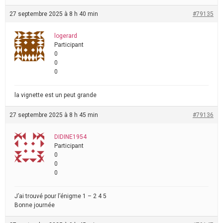
27 septembre 2025 à 8 h 40 min
#79135
logerard
Participant
0
0
0
la vignette est un peut grande
27 septembre 2025 à 8 h 45 min
#79136
DIDINE1954
Participant
0
0
0
J’ai trouvé pour l’énigme 1 – 2 4 5
Bonne journée