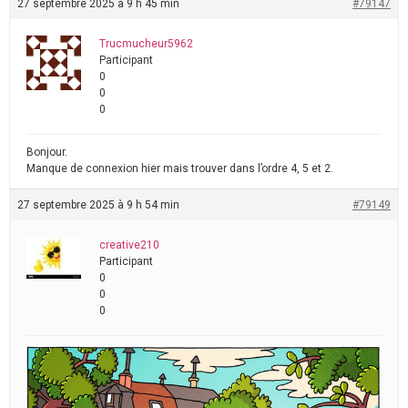
27 septembre 2025 à 9 h 45 min
#79147
Trucmucheur5962
Participant
0
0
0
Bonjour.
Manque de connexion hier mais trouver dans l’ordre 4, 5 et 2.
27 septembre 2025 à 9 h 54 min
#79149
creative210
Participant
0
0
0