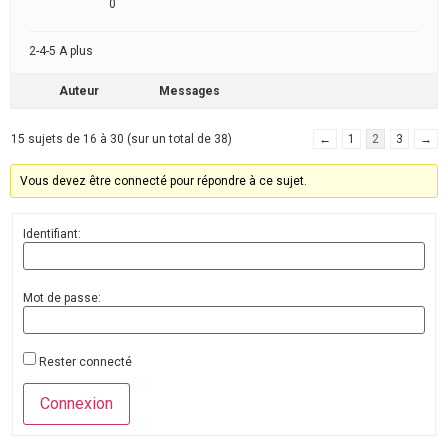
0
2-4-5 A plus
Auteur
Messages
15 sujets de 16 à 30 (sur un total de 38)
←
1
2
3
→
Vous devez être connecté pour répondre à ce sujet.
Identifiant:
Mot de passe:
Rester connecté
Connexion