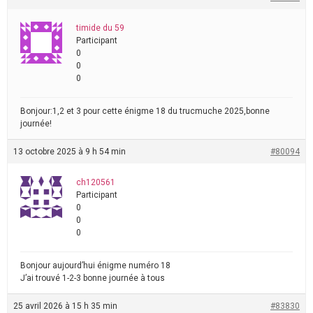
timide du 59
Participant
0
0
0
Bonjour:1,2 et 3 pour cette énigme 18 du trucmuche 2025,bonne
journée!
13 octobre 2025 à 9 h 54 min
#80094
ch120561
Participant
0
0
0
Bonjour aujourd’hui énigme numéro 18
J’ai trouvé 1-2-3 bonne journée à tous
25 avril 2026 à 15 h 35 min
#83830