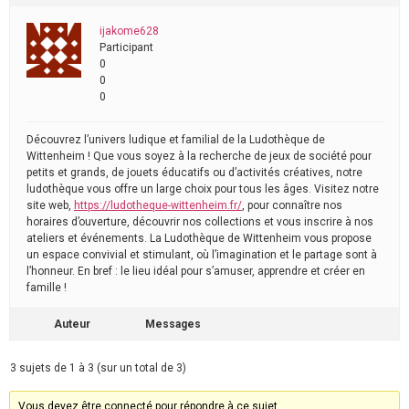
ijakome628
Participant
0
0
0
Découvrez l’univers ludique et familial de la Ludothèque de
Wittenheim ! Que vous soyez à la recherche de jeux de société pour
petits et grands, de jouets éducatifs ou d’activités créatives, notre
ludothèque vous offre un large choix pour tous les âges. Visitez notre
site web,
https://ludotheque-wittenheim.fr/
, pour connaître nos
horaires d’ouverture, découvrir nos collections et vous inscrire à nos
ateliers et événements. La Ludothèque de Wittenheim vous propose
un espace convivial et stimulant, où l’imagination et le partage sont à
l’honneur. En bref : le lieu idéal pour s’amuser, apprendre et créer en
famille !
Auteur
Messages
3 sujets de 1 à 3 (sur un total de 3)
Vous devez être connecté pour répondre à ce sujet.