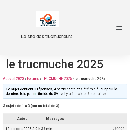
Le site des trucmucheurs.
le trucmuche 2025
Accueil 2023
›
Forums
›
TRUCMUCHE 2025
›
le trucmuche 2025
Ce sujet contient 3 réponses, 4 participants et a été mis à jour pour la
dernière fois par
timide du 59
, le
il y a 1 mois et 3 semaines
.
3 sujets de 1 à 3 (sur un total de 3)
Auteur
Messages
13 octobre 2025 à 9 h 38 min
#80093