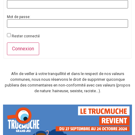
Mot de passe:
Rester connecté
Connexion
Afin de veiller à votre tranquillité et dans le respect de nos valeurs
communes, nous nous réservons le droit de supprimer quiconque
publiera des commentaires en non-conformité avec ces valeurs (propos
de nature: haineuse, sexiste, raciste…).