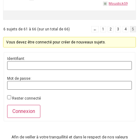
Moustick59
6 sujets de 61 à 66 (sur un total de 66)
←
1
2
3
4
5
Vous devez être connecté pour créer de nouveaux sujets.
Identifiant:
Mot de passe:
Rester connecté
Connexion
Afin de veiller à votre tranquillité et dans le respect de nos valeurs