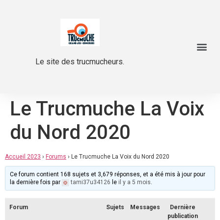
Le site des trucmucheurs.
Le Trucmuche La Voix
du Nord 2020
Accueil 2023
›
Forums
›
Le Trucmuche La Voix du Nord 2020
Ce forum contient 168 sujets et 3,679 réponses, et a été mis à jour pour
la dernière fois par
tami37u34126
le
il y a 5 mois
.
Forum
Sujets
Messages
Dernière
publication