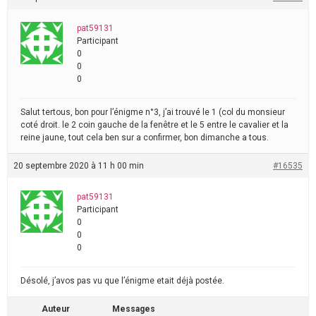
pat59131
Participant
0
0
0
Salut tertous, bon pour l’énigme n°3, j’ai trouvé le 1 (col du monsieur
coté droit. le 2 coin gauche de la fenêtre et le 5 entre le cavalier et la
reine jaune, tout cela ben sur a confirmer, bon dimanche a tous.
20 septembre 2020 à 11 h 00 min
#16535
pat59131
Participant
0
0
0
Désolé, j’avos pas vu que l’énigme etait déjà postée.
Auteur
Messages