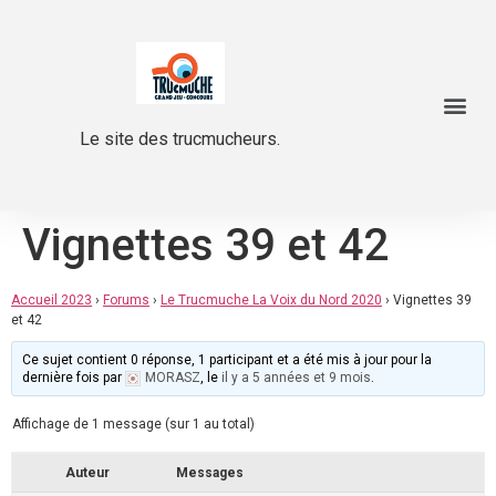
Le site des trucmucheurs.
Vignettes 39 et 42
Accueil 2023
›
Forums
›
Le Trucmuche La Voix du Nord 2020
›
Vignettes 39
et 42
Ce sujet contient 0 réponse, 1 participant et a été mis à jour pour la
dernière fois par
MORASZ
, le
il y a 5 années et 9 mois
.
Affichage de 1 message (sur 1 au total)
Auteur
Messages