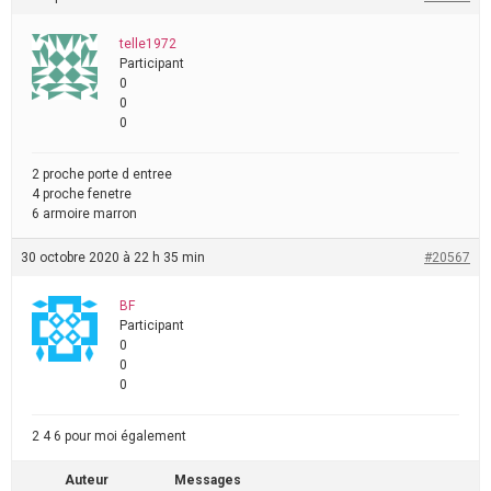
telle1972
Participant
0
0
0
2 proche porte d entree
4 proche fenetre
6 armoire marron
30 octobre 2020 à 22 h 35 min
#20567
BF
Participant
0
0
0
2 4 6 pour moi également
Auteur
Messages