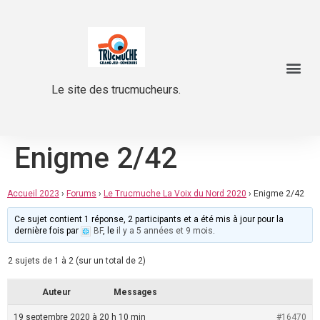
Le site des trucmucheurs.
Enigme 2/42
Accueil 2023
›
Forums
›
Le Trucmuche La Voix du Nord 2020
›
Enigme 2/42
Ce sujet contient 1 réponse, 2 participants et a été mis à jour pour la
dernière fois par
BF
, le
il y a 5 années et 9 mois
.
2 sujets de 1 à 2 (sur un total de 2)
Auteur
Messages
19 septembre 2020 à 20 h 10 min
#16470