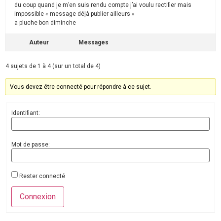
du coup quand je m’en suis rendu compte j’ai voulu rectifier mais
impossible « message déjà publier ailleurs »
a pluche bon diminche
Auteur
Messages
4 sujets de 1 à 4 (sur un total de 4)
Vous devez être connecté pour répondre à ce sujet.
Identifiant:
Mot de passe:
Rester connecté
Connexion