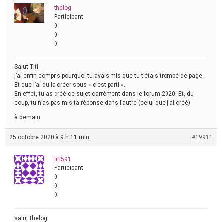
thelog
Participant
0
0
0
Salut Titi
j’ai enfin compris pourquoi tu avais mis que tu t’étais trompé de page.
Et que j’ai du la créer sous « c’est parti ».
En effet, tu as créé ce sujet carrément dans le forum 2020. Et, du
coup, tu n’as pas mis ta réponse dans l’autre (celui que j’ai créé)
à demain
25 octobre 2020 à 9 h 11 min
#19911
titi591
Participant
0
0
0
salut thelog