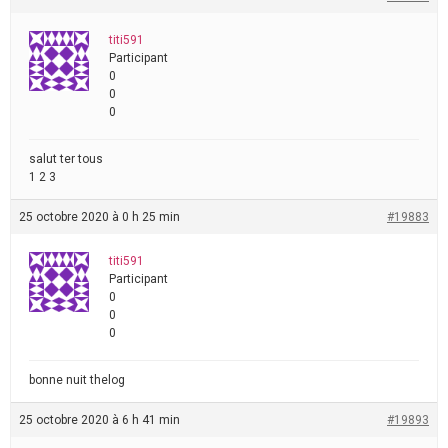
titi591
Participant
0
0
0
salut ter tous
1 2 3
25 octobre 2020 à 0 h 25 min
#19883
titi591
Participant
0
0
0
bonne nuit thelog
25 octobre 2020 à 6 h 41 min
#19893