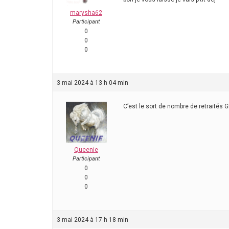
marysha62
Participant
0
0
0
3 mai 2024 à 13 h 04 min
C’est le sort de nombre de retraités 
Queenie
Participant
0
0
0
3 mai 2024 à 17 h 18 min