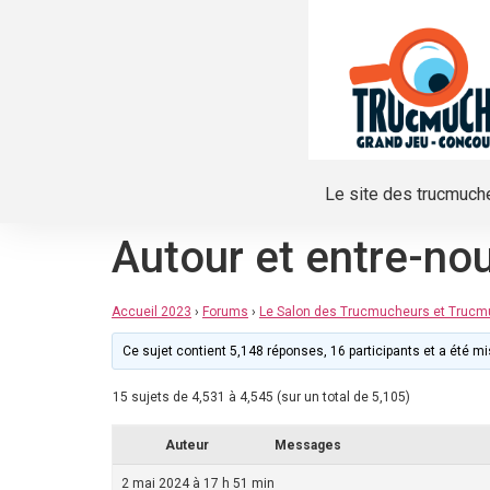
Le site des trucmuch
Autour et entre-no
Accueil 2023
›
Forums
›
Le Salon des Trucmucheurs et Truc
Ce sujet contient 5,148 réponses, 16 participants et a été mis
15 sujets de 4,531 à 4,545 (sur un total de 5,105)
Auteur
Messages
2 mai 2024 à 17 h 51 min