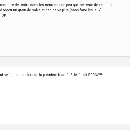
remettre de l’ordre dans les neurones (le peu qui me reste de valides)
çoit un grain de sable et rien ne va plus (sans faire les jeux)
a OK
i ne figurait pas lors de la première fournée? Je t’ai dit REPOS!!!!!