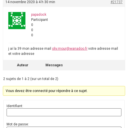
14 novembre 2020 à 4 h 30 min
#21737
papadock
Participant
0
0
0
j ai la 39 mon adresse mail
oliv.mour@wanadoo.fr
votre adresse mail
et votre adresse
Auteur
Messages
2 sujets de 1 à 2 (sur un total de 2)
Vous devez être connecté pour répondre à ce sujet.
Identifiant:
Mot de passe: