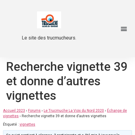
Le site des trucmucheurs.
Recherche vignette 39
et donne d’autres
vignettes
Accueil 2023
›
Forums
›
Le Trucmuche La Voix du Nord 2020
›
Échange de
vignettes
›
Recherche vignette 39 et donne d’autres vignettes
Étiqueté :
vignettes