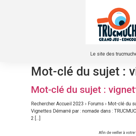
Le site des trucmuch
Mot-clé du sujet :
v
Mot-clé du sujet : vignet
Rechercher Accueil 2023 › Forums › Mot-clé du suj
Vignettes Démarré par : nomade dans : TRUCMUCH
2 […]
Afin de veiller à vot