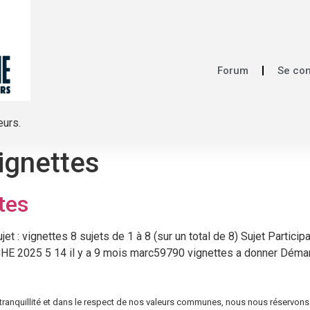
Forum
Se co
eurs.
ignettes
tes
et : vignettes 8 sujets de 1 à 8 (sur un total de 8) Sujet Parti
E 2025 5 14 il y a 9 mois marc59790 vignettes a donner Démarr
re tranquillité et dans le respect de nos valeurs communes, nous nous réservons