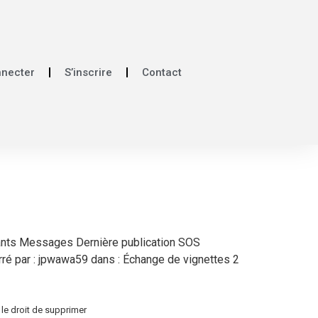
nnecter
S’inscrire
Contact
cipants Messages Dernière publication SOS
é par : jpwawa59 dans : Échange de vignettes 2
 le droit de supprimer