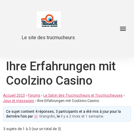
Le site des trucmucheurs.
Ihre Erfahrungen mit
Coolzino Casino
Accueil 2023
›
Forums
›
Le Salon des Trucmucheurs et Trucmucheuses
›
Jeux et messages
›
Ihre Erfahrungen mit Coolzino Casino
Ce sujet contient 4 réponses, 3 participants et a été mis à jour pour la
dernière fois par
Grangolin
, le
il y a 2 mois et 1 semaine
.
3 sujets de 1 à 3 (sur un total de 3)