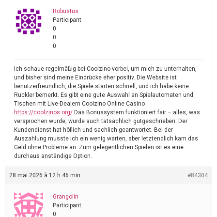
Robustus
Participant
0
0
0
Ich schaue regelmäßig bei Coolzino vorbei, um mich zu unterhalten,
und bisher sind meine Eindrücke eher positiv. Die Website ist
benutzerfreundlich, die Spiele starten schnell, und ich habe keine
Ruckler bemerkt. Es gibt eine gute Auswahl an Spielautomaten und
Tischen mit Live-Dealern Coolzino Online Casino
https://coolzinos.org/
Das Bonussystem funktioniert fair – alles, was
versprochen wurde, wurde auch tatsächlich gutgeschrieben. Der
Kundendienst hat höflich und sachlich geantwortet. Bei der
Auszahlung musste ich ein wenig warten, aber letztendlich kam das
Geld ohne Probleme an. Zum gelegentlichen Spielen ist es eine
durchaus anständige Option.
28 mai 2026 à 12 h 46 min
#84304
Grangolin
Participant
0