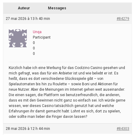
Auteur
Messages
27 mai 2026 à 13 h 40 min
#84279
Unqa
Participant
0
0
0
Kürzlich habe ich eine Werbung für das Coolzino Casino gesehen und
mich gefragt, was das für ein Anbieter ist und wie beliebt er ist. Es
heißt, dass es dort verschiedene Glücksspiele gibt – von
Spielautomaten bis hin zu Roulette – sowie Boni und Aktionen für
neue Nutzer. Aber die Meinungen im Internet gehen weit auseinander:
Die einen sagen, die Plattform sei benutzerfreundlich, die anderen,
dass es mit den Gewinnen nicht ganz so einfach sei. Ich würde gerne
wissen, wer dieses Casino tatsächlich genutzt hat und welche
Erfahrungen ihr damit gemacht habt: Lohnt es sich, dort zu spielen,
oder sollte man lieber die Finger davon lassen?
28 mai 2026 à 12 h 44 min
#84303