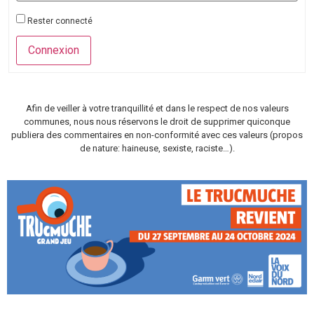
Rester connecté
Connexion
Afin de veiller à votre tranquillité et dans le respect de nos valeurs
communes, nous nous réservons le droit de supprimer quiconque
publiera des commentaires en non-conformité avec ces valeurs (propos
de nature: haineuse, sexiste, raciste…).