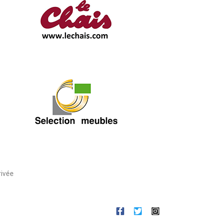
rivée