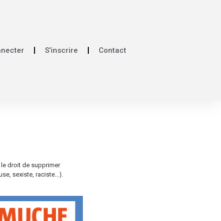
nnecter
S’inscrire
Contact
 le droit de supprimer
e, sexiste, raciste…).