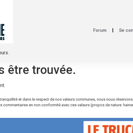
Forum
Se co
eurs.
s être trouvée.
nt.
re tranquillité et dans le respect de nos valeurs communes, nous nous réservons
s commentaires en non-conformité avec ces valeurs (propos de nature: haineus