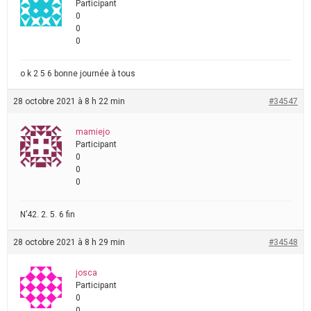
Participant
0
0
0
o k 2 5 6 bonne journée à tous
28 octobre 2021 à 8 h 22 min
#34547
mamiejo
Participant
0
0
0
N’42. 2. 5. 6 fin
28 octobre 2021 à 8 h 29 min
#34548
josca
Participant
0
0