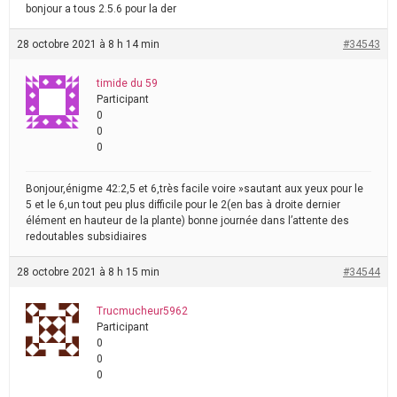
bonjour a tous 2.5.6 pour la der
28 octobre 2021 à 8 h 14 min
#34543
timide du 59
Participant
0
0
0
Bonjour,énigme 42:2,5 et 6,très facile voire »sautant aux yeux pour le
5 et le 6,un tout peu plus difficile pour le 2(en bas à droite dernier
élément en hauteur de la plante) bonne journée dans l’attente des
redoutables subsidiaires
28 octobre 2021 à 8 h 15 min
#34544
Trucmucheur5962
Participant
0
0
0