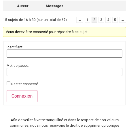
Auteur
Messages
15 sujets de 16 à 30 (sur un total de 67)
←
1
2
3
4
5
→
Vous devez être connecté pour répondre à ce sujet.
Identifiant:
Mot de passe:
Rester connecté
Connexion
Afin de veiller à votre tranquillité et dans le respect de nos valeurs
communes, nous nous réservons le droit de supprimer quiconque