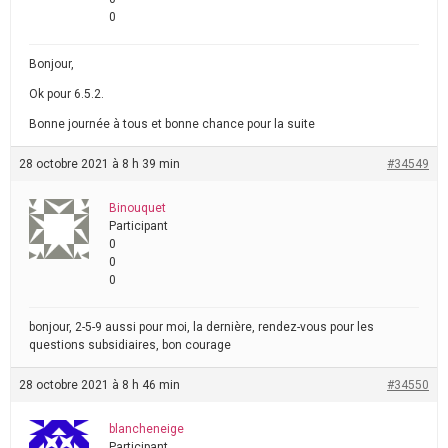
0
Bonjour,
Ok pour 6.5.2.
Bonne journée à tous et bonne chance pour la suite
28 octobre 2021 à 8 h 39 min
#34549
Binouquet
Participant
0
0
0
bonjour, 2-5-9 aussi pour moi, la dernière, rendez-vous pour les
questions subsidiaires, bon courage
28 octobre 2021 à 8 h 46 min
#34550
blancheneige
Participant