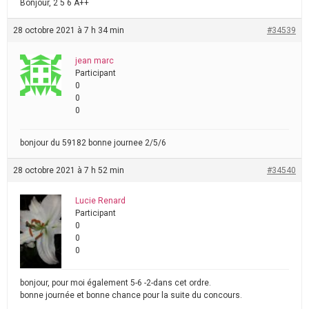
Bonjour, 2 5 6 A++
28 octobre 2021 à 7 h 34 min
#34539
jean marc
Participant
0
0
0
bonjour du 59182 bonne journee 2/5/6
28 octobre 2021 à 7 h 52 min
#34540
Lucie Renard
Participant
0
0
0
bonjour, pour moi également 5-6 -2-dans cet ordre.
bonne journée et bonne chance pour la suite du concours.