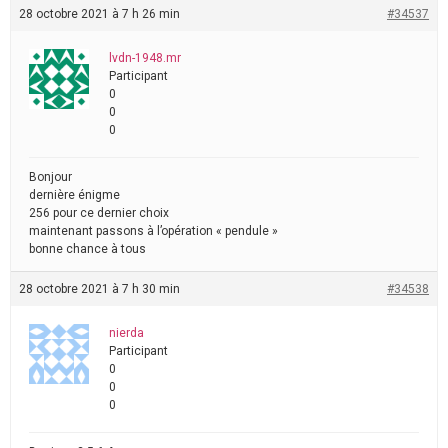
28 octobre 2021 à 7 h 26 min
#34537
lvdn-1948.mr
Participant
0
0
0
Bonjour
dernière énigme
256 pour ce dernier choix
maintenant passons à l’opération « pendule »
bonne chance à tous
28 octobre 2021 à 7 h 30 min
#34538
nierda
Participant
0
0
0