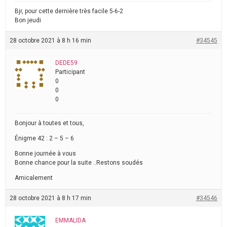
Bjr, pour cette dernière très facile 5-6-2
Bon jeudi
28 octobre 2021 à 8 h 16 min
#34545
DEDE59
Participant
0
0
0
Bonjour à toutes et tous,
Énigme 42 : 2 – 5 – 6
Bonne journée à vous
Bonne chance pour la suite ..Restons soudés
Amicalement
28 octobre 2021 à 8 h 17 min
#34546
EMMALIDA