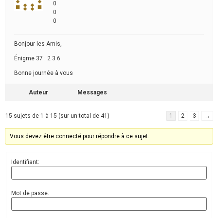
0
0
0
Bonjour les Amis,
Énigme 37 : 2 3 6
Bonne journée à vous
Auteur
Messages
15 sujets de 1 à 15 (sur un total de 41)
1
2
3
→
Vous devez être connecté pour répondre à ce sujet.
Identifiant:
Mot de passe: