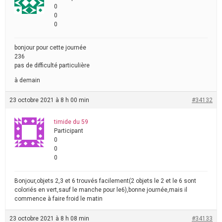
0
0
0
bonjour pour cette journée
236
pas de difficulté particulière
à demain
23 octobre 2021 à 8 h 00 min
#34132
timide du 59
Participant
0
0
0
Bonjour,objets 2,3 et 6 trouvés facilement(2 objets le 2 et le 6 sont
coloriés en vert,sauf le manche pour le6),bonne journée,mais il
commence à faire froid le matin
23 octobre 2021 à 8 h 08 min
#34133