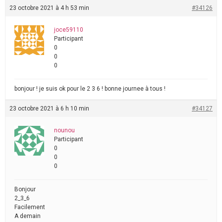
23 octobre 2021 à 4 h 53 min
#34126
joce59110
Participant
0
0
0
bonjour ! je suis ok pour le 2 3 6 ! bonne journee à tous !
23 octobre 2021 à 6 h 10 min
#34127
nounou
Participant
0
0
0
Bonjour
2_3_6
Facilement
A demain