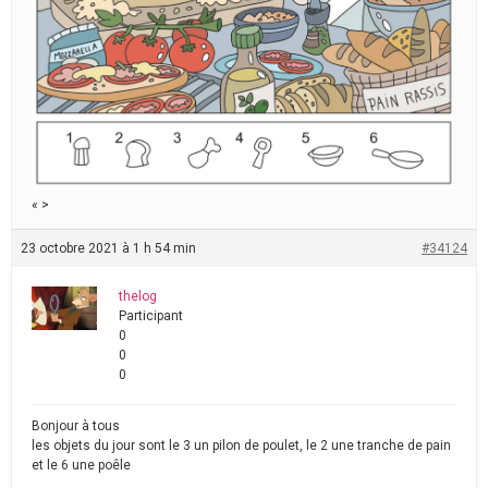
« >
23 octobre 2021 à 1 h 54 min
#34124
thelog
Participant
0
0
0
Bonjour à tous
les objets du jour sont le 3 un pilon de poulet, le 2 une tranche de pain
et le 6 une poêle