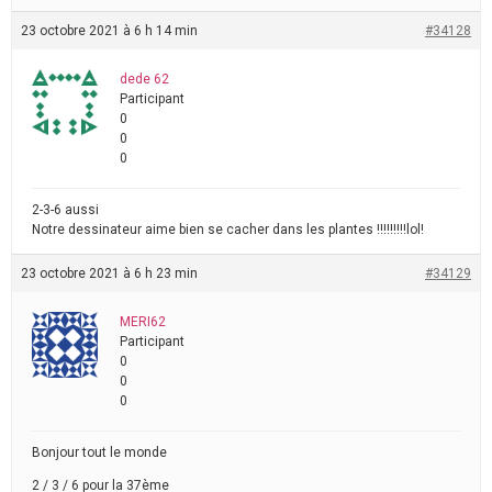
23 octobre 2021 à 6 h 14 min
#34128
dede 62
Participant
0
0
0
2-3-6 aussi
Notre dessinateur aime bien se cacher dans les plantes !!!!!!!!!lol!
23 octobre 2021 à 6 h 23 min
#34129
MERI62
Participant
0
0
0
Bonjour tout le monde
2 / 3 / 6 pour la 37ème