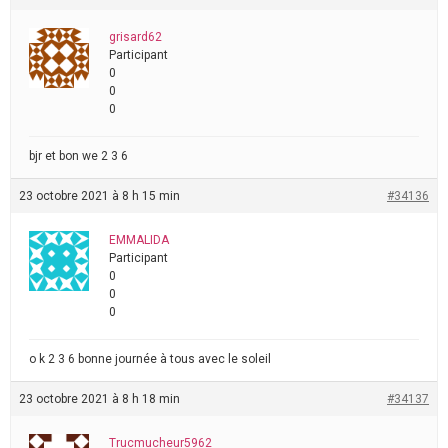
grisard62
Participant
0
0
0
bjr et bon we 2 3 6
23 octobre 2021 à 8 h 15 min
#34136
EMMALIDA
Participant
0
0
0
o k 2 3 6 bonne journée à tous avec le soleil
23 octobre 2021 à 8 h 18 min
#34137
Trucmucheur5962