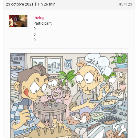
23 octobre 2021 à 1 h 26 min
#34123
thelog
Participant
0
0
0