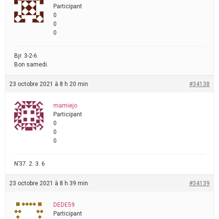
Participant
0
0
0
Bjr. 3-2-6.
Bon samedi.
23 octobre 2021 à 8 h 20 min
#34138
mamiejo
Participant
0
0
0
N’37. 2. 3. 6
23 octobre 2021 à 8 h 39 min
#34139
DEDE59
Participant