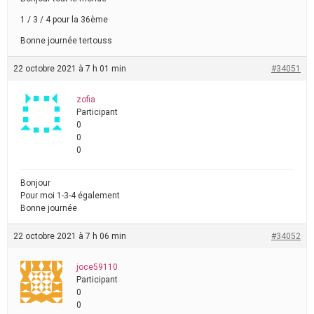
1 / 3 / 4 pour la 36ème
Bonne journée tertouss
22 octobre 2021 à 7 h 01 min
#34051
zofia
Participant
0
0
0
Bonjour
Pour moi 1-3-4 également
Bonne journée
22 octobre 2021 à 7 h 06 min
#34052
joce59110
Participant
0
0