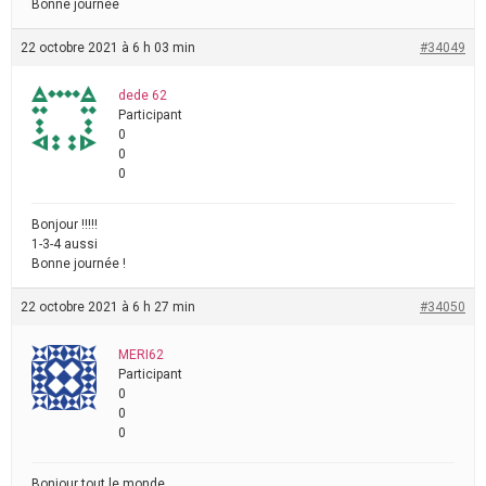
Bonne journée
22 octobre 2021 à 6 h 03 min
#34049
dede 62
Participant
0
0
0
Bonjour !!!!!
1-3-4 aussi
Bonne journée !
22 octobre 2021 à 6 h 27 min
#34050
MERI62
Participant
0
0
0
Bonjour tout le monde