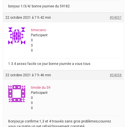
bonjour 1/3/4/ bonne journee du 59182
22 octobre 2021 à 7 h 42 min
#34057
timecano
Participant
0
0
0
1.3.4 assez facile ce jour bonne journée a vous tous
22 octobre 2021 à 7 h 46 min
#34058
timide du 59
Participant
0
0
0
Bonjour,je confirme:1,3 et 4 trouvés sans gros problèmes;couvrez
vous ce matin,un net rafraîchissement constaté