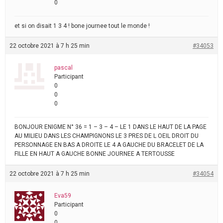
0
et si on disait 1 3 4 ! bone journee tout le monde !
22 octobre 2021 à 7 h 25 min
#34053
pascal
Participant
0
0
0
BONJOUR ENIGME N° 36 = 1 – 3 – 4 – LE 1 DANS LE HAUT DE LA PAGE
AU MILIEU DANS LES CHAMPIGNONS LE 3 PRES DE L OEIL DROIT DU
PERSONNAGE EN BAS A DROITE LE 4 A GAUCHE DU BRACELET DE LA
FILLE EN HAUT A GAUCHE BONNE JOURNEE A TERTOUSSE
22 octobre 2021 à 7 h 25 min
#34054
Eva59
Participant
0
0