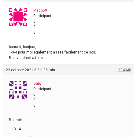
Mado59
Participant
0
0
0
bonsoir, bonjour,
1-3-4 pour moi également assez facilement ce soir.
Bon vendredi à tous !
22 octobre 2021 à 2 h 36 min
#34048
Gaby
Participant
0
0
0
Bonsoir,
1 : 3 : 4