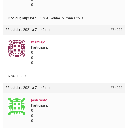
0
Bonjour, aujourd’hui 1 3 4. Bonne journee à tous
22 octobre 2021 à 7 h 40 min
#34055
mamiejo
Participant
0
0
0
N’36. 1. 3. 4
22 octobre 2021 à 7 h 42 min
#34056
jean marc
Participant
0
0
0