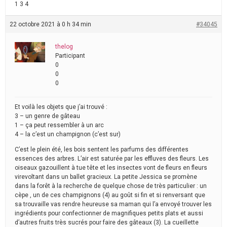
1 3 4
22 octobre 2021 à 0 h 34 min
#34045
thelog
Participant
0
0
0
Et voilà les objets que j’ai trouvé :
3 – un genre de gâteau
1 – ça peut ressembler à un arc
4 – la c’est un champignon (c’est sur)
C’est le plein été, les bois sentent les parfums des différentes
essences des arbres. L’air est saturée par les effluves des fleurs. Les
oiseaux gazouillent à tue tête et les insectes vont de fleurs en fleurs
virevoltant dans un ballet gracieux. La petite Jessica se promène
dans la forêt à la recherche de quelque chose de très particulier : un
cèpe , un de ces champignons (4) au goût si fin et si renversant que
sa trouvaille vas rendre heureuse sa maman qui l’a envoyé trouver les
ingrédients pour confectionner de magnifiques petits plats et aussi
d’autres fruits très sucrés pour faire des gâteaux (3). La cueillette