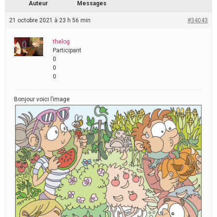
Auteur
Messages
21 octobre 2021 à 23 h 56 min
#34043
thelog
Participant
0
0
0
Bonjour voici l’image