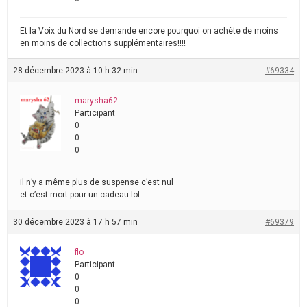
Et la Voix du Nord se demande encore pourquoi on achète de moins
en moins de collections supplémentaires!!!!
28 décembre 2023 à 10 h 32 min
#69334
marysha62
Participant
0
0
0
il n’y a même plus de suspense c’est nul
et c’est mort pour un cadeau lol
30 décembre 2023 à 17 h 57 min
#69379
flo
Participant
0
0
0