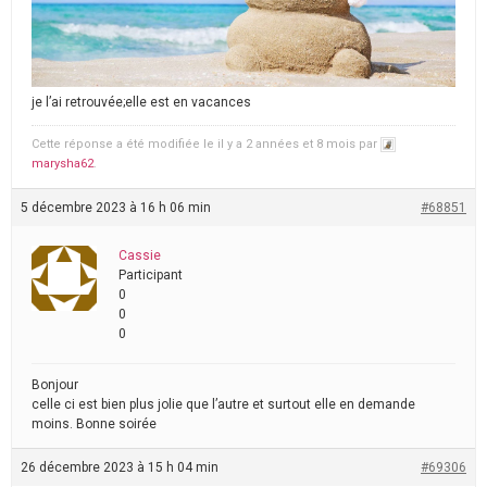
je l’ai retrouvée;elle est en vacances
Cette réponse a été modifiée le il y a 2 années et 8 mois par
marysha62
.
5 décembre 2023 à 16 h 06 min
#68851
Cassie
Participant
0
0
0
Bonjour
celle ci est bien plus jolie que l’autre et surtout elle en demande
moins. Bonne soirée
26 décembre 2023 à 15 h 04 min
#69306