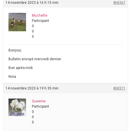
14 novembre 2023 à 16 h 15 min
#68367
Muchette
Participant
0
0
0
Bonjour,
Bulletin envoyé mercredi dernier.
Bon après-midi
Nora
14 novembre 2023 à 19 h 35 min
#68371
Queenie
Participant
0
0
0