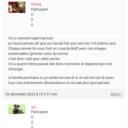
thelog
Participant
0
0
0
On a vraiment tapé trop haut
je n’aurai jamais dit que ça n’aurait fait que vers les 1t4 (même sec)
Chaque année ils nous font un coup de bluff avec ces images
inestimables (premier sens du terme)
c’est donc raté pour cette année
On a quand même passé des bons moments et dépensé pas mal
d’énergie
à l’année prochaine si ça existe encore et si on est encore là (avec
tous ces événements dévastateurs on ne sait plus quoi penser)
26 décembre 2023 à 16 h 57 min
#69311
g.p
Participant
0
0
0