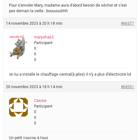
Pour s’envoler Mary, madame aura d’abord besoin de sécher et c’est
pas demain la veille…bouuuuuhhh
14 novembre 2023 à 20 h 18 min
#68377
marysha62
Participant
0
0
0
on lui a installé le chauffage central(à piles) il n’y a plus d’électricité lol
20 novembre 2023 à 18 h 14 min
#68551
Cassie
Participant
0
0
0
Un petit coucou à tous