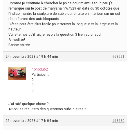
Comme je continue à chercher le poids pour m’amuser un peu j’ai
remarqué sur le post de marysha n°67529 en date du 30 octobre que
l’indice montre la sculpture de sable construite en intérieur sur un sol
réalisé avec des autobloquants.
C’était peut être plus facile pour trouver la longueur et la largeur et la
hauteur.
Vu le temps qu’il fait je revois la question 3 bien au chaud.
A méditer!
Bonne soirée
24 novembre 2023 à 19 h 44 min
#68621
nonodu62
Participant
0
0
0
J’ai raté quelque chose ?
A-t-on les résultats des questions subsidiaires ?
25 novembre 2023 à 17 h 04 min
#68630