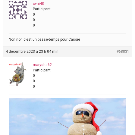
ovni48
Participant
0
0
0
Non non c’est un passe-temps pour Cassie
4 décembre 2023 à 23 h 04 min
#68831
marysha62
Participant
0
0
0