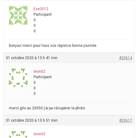
Eve2012
Participant
0
0
0
bonjour merci pour tous vos réponce bonne journée
31 octobre 2020 à 13 h 41 min
#20614
leon02
Participant
0
0
0
merci gilo au 20550 j’ai pu récupérer la photo
31 octobre 2020 à 13 h 51 min
#20617
leon02