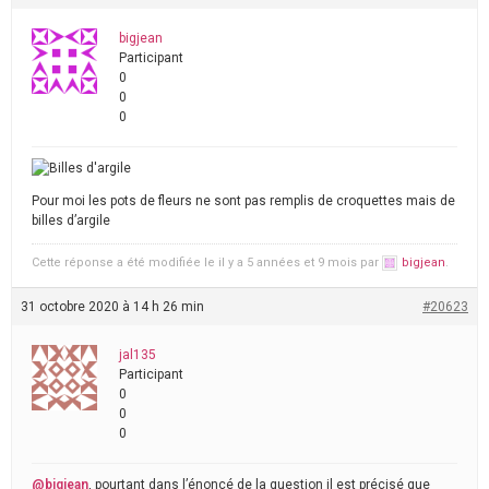
bigjean
Participant
0
0
0
Pour moi les pots de fleurs ne sont pas remplis de croquettes mais de
billes d’argile
Cette réponse a été modifiée le il y a 5 années et 9 mois par
bigjean
.
31 octobre 2020 à 14 h 26 min
#20623
jal135
Participant
0
0
0
@bigjean
, pourtant dans l’énoncé de la question il est précisé que