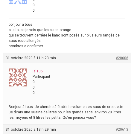
0
0
bonjour a tous
a la loupe je vois que les sacs orange
qui se trouvent derrière le banc sont posés sur plusieurs rangés de
sacs rose allongés
nombres a confirmer
31 octobre 2020 à 11 h 23 min
#20606
jal135
Participant
0
0
0
Bonjour à tous. Je cherche à établir le volume des sacs de croquette.
Je dirais une 30aine de litres pour les grands sacs, environ 20 litres
les moyens et 8 litres les petits. Qu’en pensez vous?
31 octobre 2020 à 13 h 29 min
#20613