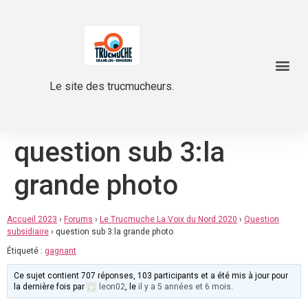
Le site des trucmucheurs.
question sub 3:la
grande photo
Accueil 2023
›
Forums
›
Le Trucmuche La Voix du Nord 2020
›
Question
subsidiaire
›
question sub 3:la grande photo
Étiqueté :
gagnant
Ce sujet contient 707 réponses, 103 participants et a été mis à jour pour
la dernière fois par
leon02
, le
il y a 5 années et 6 mois
.