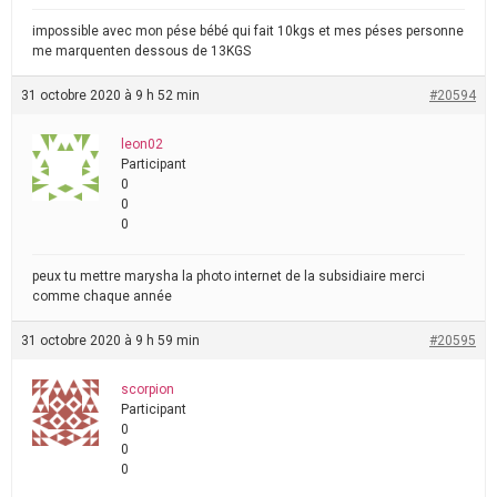
impossible avec mon pése bébé qui fait 10kgs et mes péses personne
me marquenten dessous de 13KGS
31 octobre 2020 à 9 h 52 min
#20594
leon02
Participant
0
0
0
peux tu mettre marysha la photo internet de la subsidiaire merci
comme chaque année
31 octobre 2020 à 9 h 59 min
#20595
scorpion
Participant
0
0
0