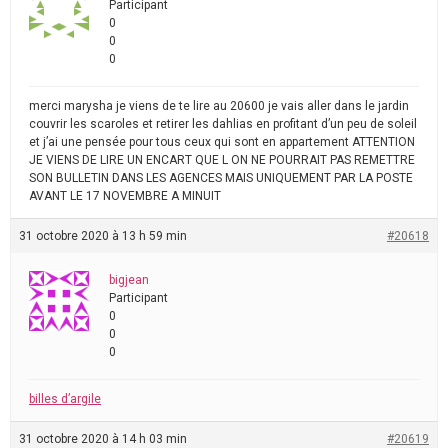
Participant
0
0
0
merci marysha je viens de te lire au 20600 je vais aller dans le jardin
couvrir les scaroles et retirer les dahlias en profitant d’un peu de soleil
et j’ai une pensée pour tous ceux qui sont en appartement ATTENTION
JE VIENS DE LIRE UN ENCART QUE L ON NE POURRAIT PAS REMETTRE
SON BULLETIN DANS LES AGENCES MAIS UNIQUEMENT PAR LA POSTE
AVANT LE 17 NOVEMBRE A MINUIT
31 octobre 2020 à 13 h 59 min
#20618
bigjean
Participant
0
0
0
billes d’argile
31 octobre 2020 à 14 h 03 min
#20619