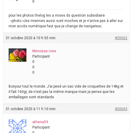
0
pour les photos thelog les a mises ds question subsidiaire
: »photo »;les miennes aussi sont moches et je n’arrive pas à aller sur
mon accès numérique faut que je change de navigateur;
31 octobre 2020 à 10 h 55 min
#20602
Mimosas rose
Participant
0
0
0
Bonjour tout le monde. J’ai pesé un sac vide de croquettes de 14kg et
il fait 160gr, de n’est pas la même marque mais je pense que les
emballages sont standards.
31 octobre 2020 à 11 h 10 min
#20603
athena59
Participant
0