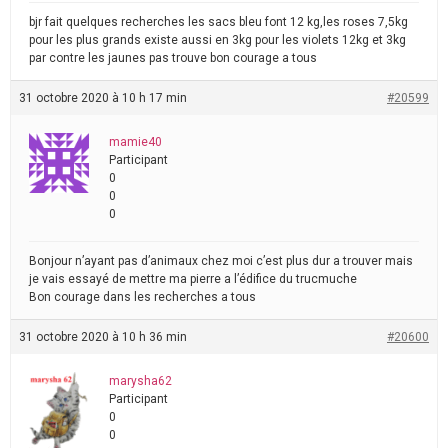
bjr fait quelques recherches les sacs bleu font 12 kg,les roses 7,5kg
pour les plus grands existe aussi en 3kg pour les violets 12kg et 3kg
par contre les jaunes pas trouve bon courage a tous
31 octobre 2020 à 10 h 17 min
#20599
mamie40
Participant
0
0
0
Bonjour n’ayant pas d’animaux chez moi c’est plus dur a trouver mais
je vais essayé de mettre ma pierre a l’édifice du trucmuche
Bon courage dans les recherches a tous
31 octobre 2020 à 10 h 36 min
#20600
marysha62
Participant
0
0