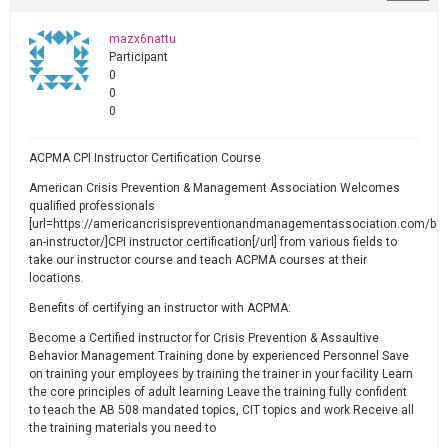
mazx6nattu
Participant
0
0
0
ACPMA CPI Instructor Certification Course
American Crisis Prevention & Management Association Welcomes
qualified professionals
[url=https://americancrisispreventionandmanagementassociation.com/be
an-instructor/]CPI instructor certification[/url] from various fields to
take our instructor course and teach ACPMA courses at their
locations.
Benefits of certifying an instructor with ACPMA:
Become a Certified instructor for Crisis Prevention & Assaultive
Behavior Management Training done by experienced Personnel Save
on training your employees by training the trainer in your facility Learn
the core principles of adult learning Leave the training fully confident
to teach the AB 508 mandated topics, CIT topics and work Receive all
the training materials you need to