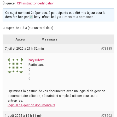
Étiqueté :
CPI instructor certification
Ce sujet contient 2 réponses, 2 participants et a été mis à jour pour la
dernière fois par
baty10fczt
, le
il y a 1 mois et 3 semaines
.
3 sujets de 1 à 3 (sur un total de 3)
Auteur
Messages
7 juillet 2025 à 21 h 32 min
#78185
baty10fczt
Participant
0
0
0
Optimisez la gestion de vos documents avec un logiciel de gestion
documentaire efficace, sécurisé et simple à utiliser pour toute
entreprise.
logiciel de gestion documentaire
1 août 2025 à 19 h 11 min
#78502