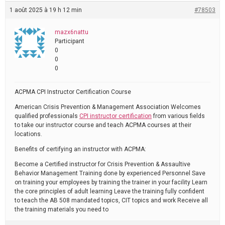
1 août 2025 à 19 h 12 min
#78503
mazx6nattu
Participant
0
0
0
ACPMA CPI Instructor Certification Course
American Crisis Prevention & Management Association Welcomes
qualified professionals
CPI instructor certification
from various fields
to take our instructor course and teach ACPMA courses at their
locations.
Benefits of certifying an instructor with ACPMA:
Become a Certified instructor for Crisis Prevention & Assaultive
Behavior Management Training done by experienced Personnel Save
on training your employees by training the trainer in your facility Learn
the core principles of adult learning Leave the training fully confident
to teach the AB 508 mandated topics, CIT topics and work Receive all
the training materials you need to