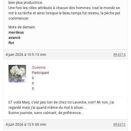
bien plus productrice.
Une fois les rôles attribués à chacun des hommes, tout le monde se
mit à sa tâche et ainsi lorsque le beau temps fut revenu, la pêche put
commencer.
Mots de demain:
merdeux
avancé
flot
4 juin 2026 à 10 h 13 min
#84374
Queenie
Participant
0
0
0
ET voilà Mary, c’est pas loin de chez toi Laventie, non? Ah non, j’ai
regardé mais j’ai quand même du mal à situer….
Bonne journée, sans calmant, de préférence….
4 juin 2026 à 15 h 00 min
#84375