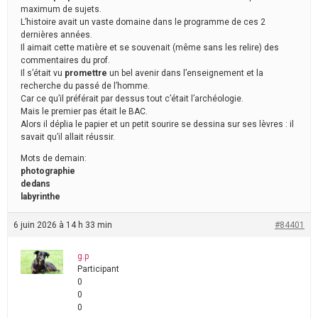
maximum de sujets.
L’histoire avait un vaste domaine dans le programme de ces 2
dernières années.
Il aimait cette matière et se souvenait (même sans les relire) des
commentaires du prof.
Il s’était vu
promettre
un bel avenir dans l’enseignement et la
recherche du passé de l’homme.
Car ce qu’il préférait par dessus tout c’était l’archéologie.
Mais le premier pas était le BAC.
Alors il déplia le papier et un petit sourire se dessina sur ses lèvres : il
savait qu’il allait réussir.
Mots de demain:
photographie
dedans
labyrinthe
6 juin 2026 à 14 h 33 min
#84401
g.p
Participant
0
0
0