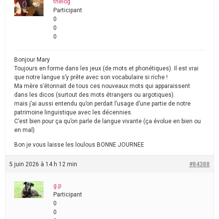
thelog
Participant
0
0
0
Bonjour Mary
Toujours en forme dans les jeux (de mots et phonétiques). Il est vrai
que notre langue s’y prête avec son vocabulaire si riche !
Ma mère s’étonnait de tous ces nouveaux mots qui apparaissent
dans les dicos (surtout des mots étrangers ou argotiques).
mais j’ai aussi entendu qu’on perdait l’usage d’une partie de notre
patrimoine linguistique avec les décennies.
C’est bien pour ça qu’on parle de langue vivante (ça évolue en bien ou
en mal)
Bon je vous laisse les loulous BONNE JOURNEE
5 juin 2026 à 14 h 12 min
#84388
g.p
Participant
0
0