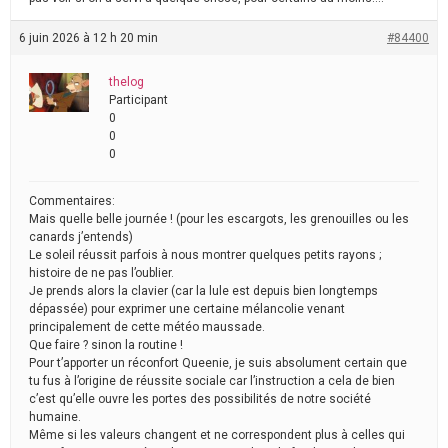
6 juin 2026 à 12 h 20 min
#84400
thelog
Participant
0
0
0
Commentaires:
Mais quelle belle journée ! (pour les escargots, les grenouilles ou les
canards j’entends)
Le soleil réussit parfois à nous montrer quelques petits rayons ;
histoire de ne pas l’oublier.
Je prends alors la clavier (car la lule est depuis bien longtemps
dépassée) pour exprimer une certaine mélancolie venant
principalement de cette météo maussade.
Que faire ? sinon la routine !
Pour t’apporter un réconfort Queenie, je suis absolument certain que
tu fus à l’origine de réussite sociale car l’instruction a cela de bien
c’est qu’elle ouvre les portes des possibilités de notre société
humaine.
Même si les valeurs changent et ne correspondent plus à celles qui