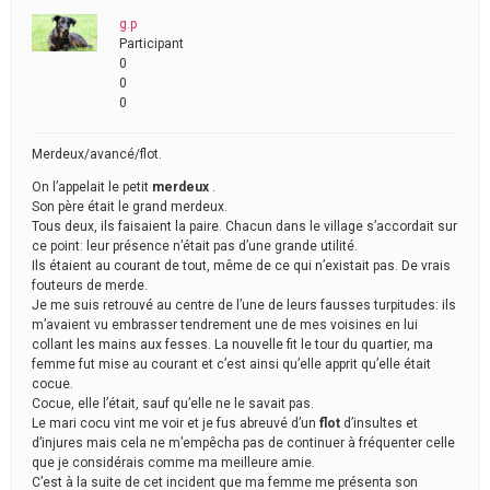
g.p
Participant
0
0
0
Merdeux/avancé/flot.
On l’appelait le petit
merdeux
.
Son père était le grand merdeux.
Tous deux, ils faisaient la paire. Chacun dans le village s’accordait sur
ce point: leur présence n’était pas d’une grande utilité.
Ils étaient au courant de tout, même de ce qui n’existait pas. De vrais
fouteurs de merde.
Je me suis retrouvé au centre de l’une de leurs fausses turpitudes: ils
m’avaient vu embrasser tendrement une de mes voisines en lui
collant les mains aux fesses. La nouvelle fit le tour du quartier, ma
femme fut mise au courant et c’est ainsi qu’elle apprit qu’elle était
cocue.
Cocue, elle l’était, sauf qu’elle ne le savait pas.
Le mari cocu vint me voir et je fus abreuvé d’un
flot
d’insultes et
d’injures mais cela ne m’empêcha pas de continuer à fréquenter celle
que je considérais comme ma meilleure amie.
C’est à la suite de cet incident que ma femme me présenta son