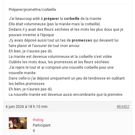
Préparer/promettre/corbeille.
J’ai beaucoup aidé à
préparer
la
corbeille
de la mariée.
Elle était volumineuse (pas la mariée mais la corbeille).
Dedans il y avait des fleurs séchées et les mots les plus doux que je
pouvais inventer à l’époque.
J’y avais déposé aussi tout un tas de
promesses
qui devaient lui
faire plaisir et l’assurer de tout mon amour.
Eh bien, je n’aurais pas dû.
La mariée est devenue volumineuse et la corbeille s’est vidée.
Oubliés les mots doux, les promesses et les fleurs séchées.
J’ai repris le tout et ai composé une nouvelle corbeille pour une
nouvelle mariée.
Dans celle-ci j’ai déposé uniquement un peu de tendresse en oubliant
les belles promesses.
Eh bien, je n’aurais pas dû.
La nouvelle mariée est devenue aussi encombrante que la première.
6 juin 2026 à 18 h 10 min
#84402
thelog
Participant
0