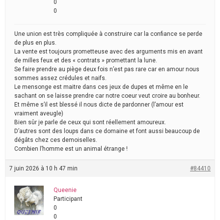
0
0
Une union est très compliquée à construire car la confiance se perde
de plus en plus.
La vente est toujours prometteuse avec des arguments mis en avant
de milles feux et des « contrats » promettant la lune.
Se faire prendre au piège deux fois n’est pas rare car en amour nous
sommes assez crédules et naifs.
Le mensonge est maitre dans ces jeux de dupes et même en le
sachant on se laisse prendre car notre coeur veut croire au bonheur.
Et même s’il est blessé il nous dicte de pardonner (l’amour est
vraiment aveugle)
Bien sûr je parle de ceux qui sont réellement amoureux.
D’autres sont des loups dans ce domaine et font aussi beaucoup de
dégâts chez ces demoiselles.
Combien l’homme est un animal étrange !
7 juin 2026 à 10 h 47 min
#84410
Queenie
Participant
0
0