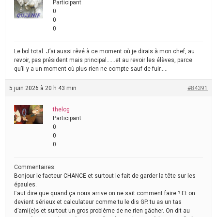
Participant
0
0
0
Le bol total. J’ai aussi rêvé à ce moment où je dirais à mon chef, au
revoir, pas président mais principal……et au revoir les élèves, parce
qu’il y a un moment où plus rien ne compte sauf de fuir…..
5 juin 2026 à 20 h 43 min
#84391
thelog
Participant
0
0
0
Commentaires:
Bonjour le facteur CHANCE et surtout le fait de garder la tête sur les
épaules.
Faut dire que quand ça nous arrive on ne sait comment faire ? Et on
devient sérieux et calculateur comme tu le dis GP. tu as un tas
d’ami(e)s et surtout un gros problème de ne rien gâcher. On dit au