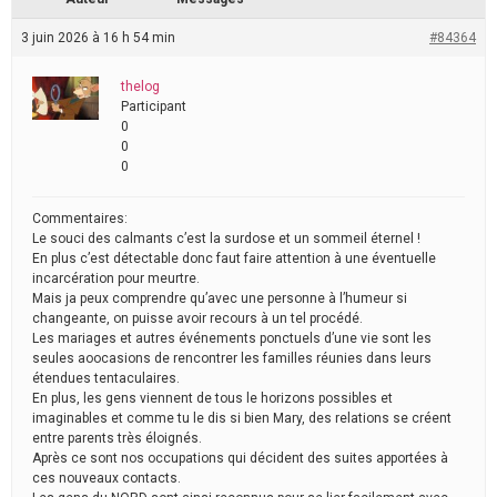
3 juin 2026 à 16 h 54 min
#84364
thelog
Participant
0
0
0
Commentaires:
Le souci des calmants c’est la surdose et un sommeil éternel !
En plus c’est détectable donc faut faire attention à une éventuelle
incarcération pour meurtre.
Mais ja peux comprendre qu’avec une personne à l’humeur si
changeante, on puisse avoir recours à un tel procédé.
Les mariages et autres événements ponctuels d’une vie sont les
seules aoocasions de rencontrer les familles réunies dans leurs
étendues tentaculaires.
En plus, les gens viennent de tous le horizons possibles et
imaginables et comme tu le dis si bien Mary, des relations se créent
entre parents très éloignés.
Après ce sont nos occupations qui décident des suites apportées à
ces nouveaux contacts.