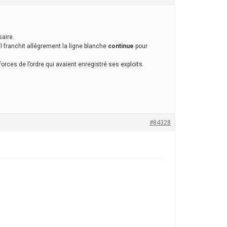
saire.
 il franchit allégrement la ligne blanche
continue
pour
orces de l’ordre qui avaient enregistré ses exploits.
#84328