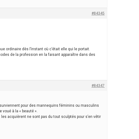
#84345
ordinaire dès l’instant où c’était elle qui le portait.
codes de la profession en la faisant apparaître dans des
#84347
ves surviennent pour des mannequins féminins ou masculins
 voué à la « beauté ».
 les acquièrent ne sont pas du tout sculptés pour s’en vêtir