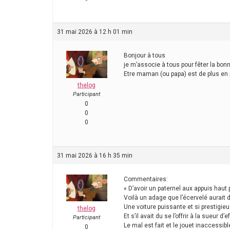
31 mai 2026 à 12 h 01 min
Bonjour à tous
je m’associe à tous pour fêter la bo
Etre maman (ou papa) est de plus en p
thelog
Participant
0
0
0
31 mai 2026 à 16 h 35 min
Commentaires:
« D’avoir un paternel aux appuis haut
Voilà un adage que l’écervelé aurait
Une voiture puissante et si prestigi
thelog
Et s’il avait du se l’offrir à la sueur
Participant
Le mal est fait et le jouet inaccessi
0