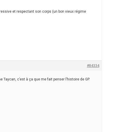
ressive et respectant son corps (un bon vieux régime
#84334
e Taycan, c’est à ça que me fait penser l’histoire de GP.