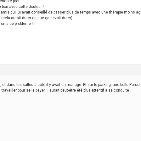
 encore prêt.
e bon avec cette douleur !
 amis qui lui avait conseillé de passer plus de temps avec une thérapie moins ag
(cela aurait durer ce que ça devait durer).
 on a ce problème !!!
et dans les salles à côté il y avait un mariage. Et sur le parking, une belle Porsch
 travailler pour se la payer, il aurait peut-être été plus attentif à sa conduite