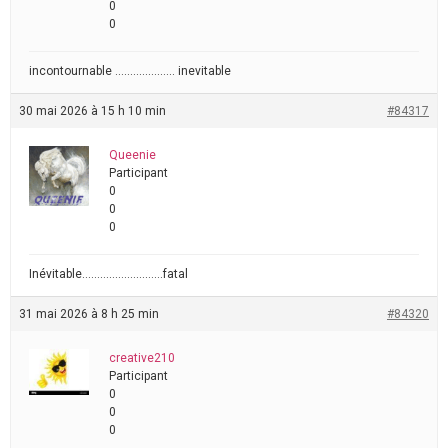
0
0
incontournable ……………….. inevitable
30 mai 2026 à 15 h 10 min
#84317
Queenie
Participant
0
0
0
Inévitable………………………fatal
31 mai 2026 à 8 h 25 min
#84320
creative210
Participant
0
0
0