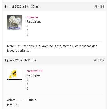
31 mai 2026 à 16 h 37 min
#84333
Queenie
Participant
0
0
0
Merci Ovni. Reviens jouer avec nous stp, même si on n’est pas des
joueurs parfaits….
1 juin 2026 à 8 h 31 min
#84337
creative210
Participant
0
0
0
éploré …………….. triste
pour ovni