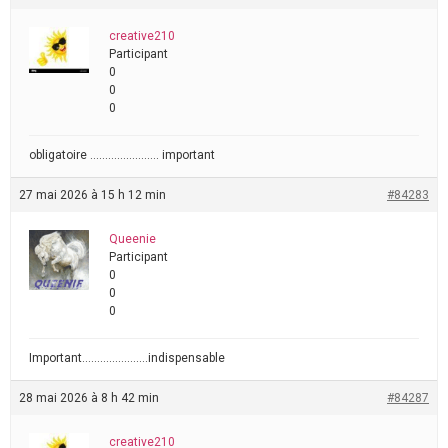
creative210
Participant
0
0
0
obligatoire ………………….. important
27 mai 2026 à 15 h 12 min
#84283
Queenie
Participant
0
0
0
Important………………….indispensable
28 mai 2026 à 8 h 42 min
#84287
creative210