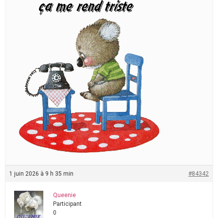
1 juin 2026 à 9 h 35 min
#84342
Queenie
Participant
0