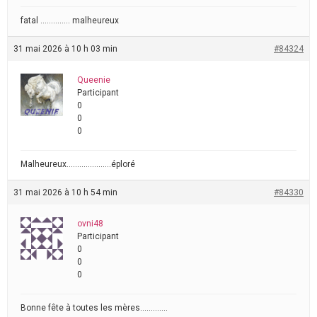
fatal ………….. malheureux
31 mai 2026 à 10 h 03 min
#84324
Queenie
Participant
0
0
0
Malheureux…………………éploré
31 mai 2026 à 10 h 54 min
#84330
ovni48
Participant
0
0
0
Bonne fête à toutes les mères………….