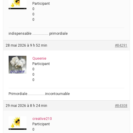
Participant
0
0
0
indispensable ……………… primordiale
28 mai 2026 à 9 h 52 min
#84291
Queenie
Participant
0
0
0
Primordiale………………..incontournable
29 mai 2026 à 8 h 24 min
#84308
creative210
Participant
0