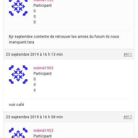
mémé1953
Participant
0
0
0
Bjr septembre contente de retrouver les amies du forum ils nous
manquent tara
23 septembre 2019 à 16 h 13 min
#911
mémé1953
Participant
0
0
0
noir café
23 septembre 2019 à 16 h 58 min
#917
mémé1953
Participant