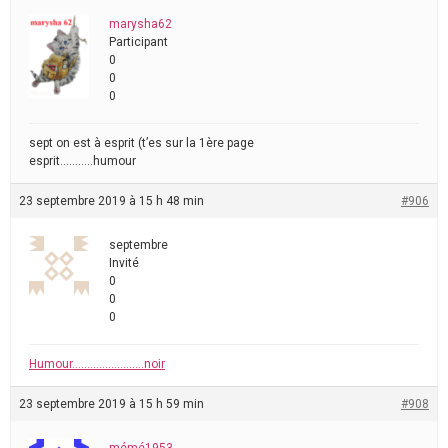
marysha62
Participant
0
0
0
sept on est à esprit (t’es sur la 1ère page
esprit………..humour
23 septembre 2019 à 15 h 48 min
#906
septembre
Invité
0
0
0
Humour……………………noir
23 septembre 2019 à 15 h 59 min
#908