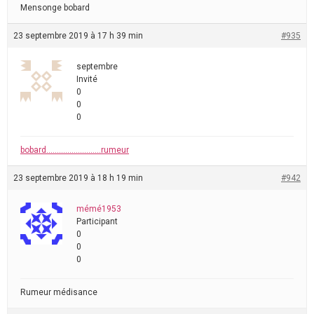
Mensonge bobard
23 septembre 2019 à 17 h 39 min
#935
septembre
Invité
0
0
0
bobard……………………..rumeur
23 septembre 2019 à 18 h 19 min
#942
mémé1953
Participant
0
0
0
Rumeur médisance