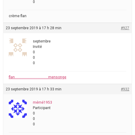
0
crème flan
23 septembre 2019 à 17 h 28 min
#927
septembre
Invité
0
0
0
flan……………………………….mensonge
23 septembre 2019 à 17 h 33 min
#932
mémé1953
Participant
0
0
0