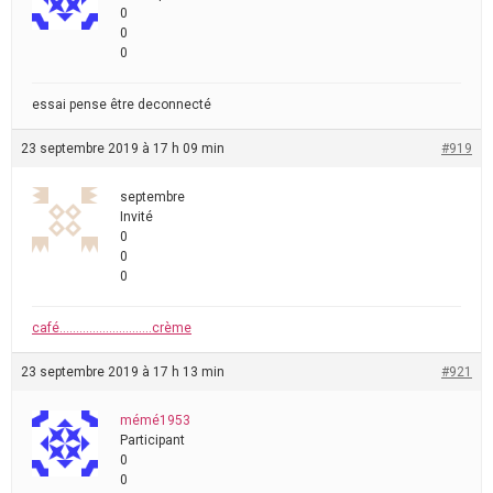
0
0
0
essai pense être deconnecté
23 septembre 2019 à 17 h 09 min
#919
septembre
Invité
0
0
0
café……………………….crème
23 septembre 2019 à 17 h 13 min
#921
mémé1953
Participant
0
0