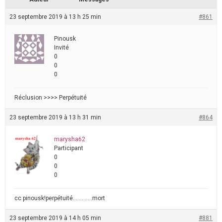
23 septembre 2019 à 13 h 25 min
#861
Pinousk
Invité
0
0
0
Réclusion >>>> Perpétuité
23 septembre 2019 à 13 h 31 min
#864
marysha62
Participant
0
0
0
cc pinousk!perpétuité………….mort
23 septembre 2019 à 14 h 05 min
#881