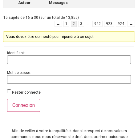
Auteur
Messages
15 sujets de 16 à 30 (sur un total de 13,855)
←
1
2
3
…
922
923
924
→
Vous devez être connecté pour répondre à ce sujet.
Identifiant:
Mot de passe:
Rester connecté
Connexion
Afin de veiller à votre tranquillité et dans le respect de nos valeurs
communes, nous nous réservons le droit de supprimer quiconque