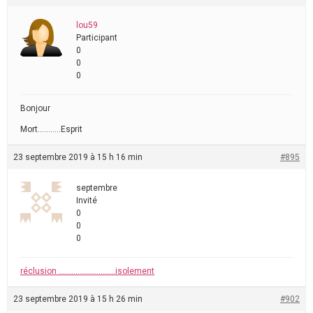
lou59
Participant
0
0
0
Bonjour
Mort………..Esprit
23 septembre 2019 à 15 h 16 min
#895
septembre
Invité
0
0
0
réclusion ………………………isolement
23 septembre 2019 à 15 h 26 min
#902