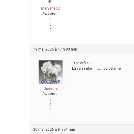
marysha62
Participant
0
0
0
19 mai 2026 à 17 h 03 min
Trop drôle!!!
La vaisselle………….porcelaine
Queenie
Participant
0
0
0
20 mai 2026 à 8 h 51 min