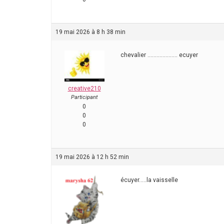
19 mai 2026 à 8 h 38 min
chevalier ……………….. ecuyer
creative210
Participant
0
0
0
19 mai 2026 à 12 h 52 min
écuyer…..la vaisselle