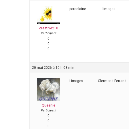
porcelaine …………….. limoges
creative210
Participant
0
0
0
20 mai 2026 à 10 h 08 min
Limoges……………..Clermond-Ferrand
Queenie
Participant
0
0
0