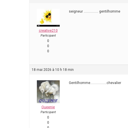
seigneur …………….. gentilhomme
creative210
Participant
0
0
0
18 mai 2026 à 10 h 18 min
Gentilhomme……………….chevalier
Queenie
Participant
0
0
0