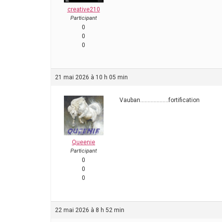
creative210
Participant
0
0
0
21 mai 2026 à 10 h 05 min
Vauban……………….fortification
Queenie
Participant
0
0
0
22 mai 2026 à 8 h 52 min