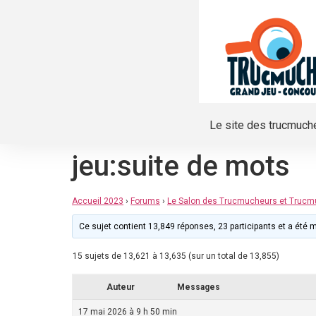
Le site des trucmuch
jeu:suite de mots
Accueil 2023
›
Forums
›
Le Salon des Trucmucheurs et Truc
Ce sujet contient 13,849 réponses, 23 participants et a été mi
15 sujets de 13,621 à 13,635 (sur un total de 13,855)
Auteur
Messages
17 mai 2026 à 9 h 50 min