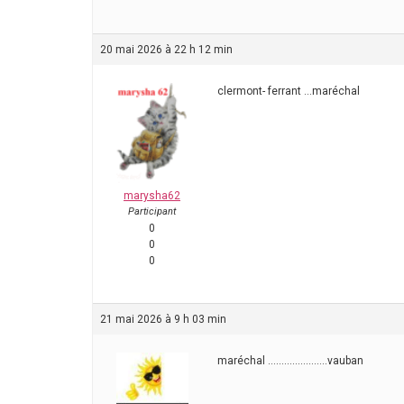
20 mai 2026 à 22 h 12 min
clermont- ferrant …maréchal
marysha62
Participant
0
0
0
21 mai 2026 à 9 h 03 min
maréchal ………………….vauban