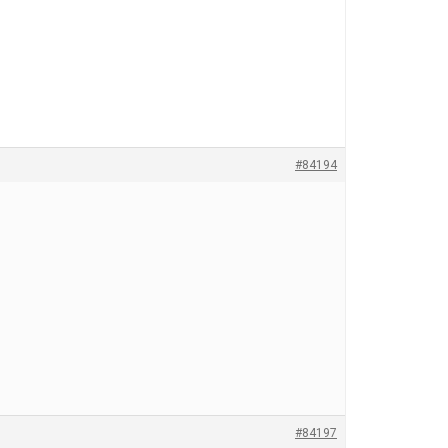
#84194
#84197