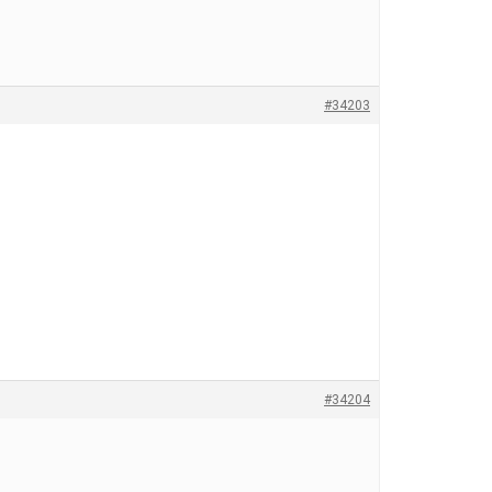
#34203
#34204