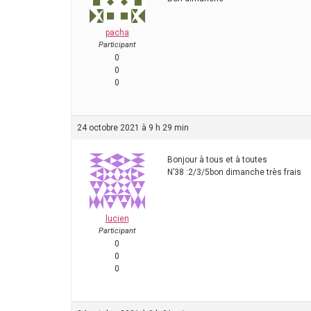
pacha
Participant
0
0
0
24 octobre 2021 à 9 h 29 min
Bonjour à tous et à toutes
N’38 :2/3/5bon dimanche très frais
lucien
Participant
0
0
0