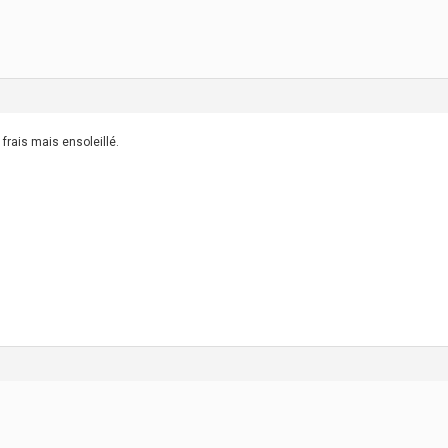
frais mais ensoleillé.