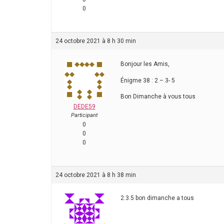
0
24 octobre 2021 à 8 h 30 min
Bonjour les Amis,
Énigme 38 : 2 – 3- 5
Bon Dimanche à vous tous
DEDE59
Participant
0
0
0
24 octobre 2021 à 8 h 38 min
2.3.5 bon dimanche a tous