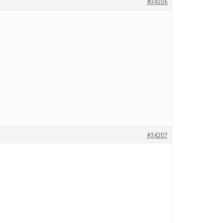
#34206
#34207