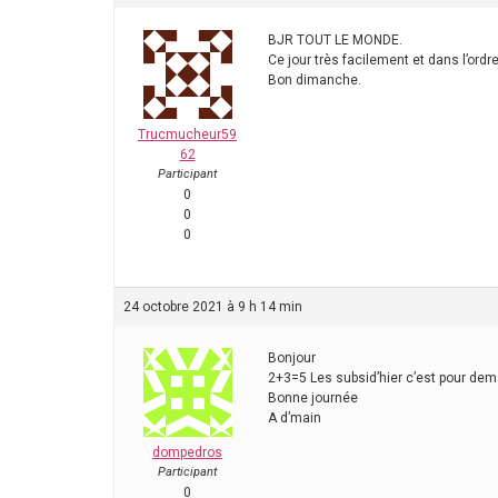
BJR TOUT LE MONDE.
Ce jour très facilement et dans l’ordre
Bon dimanche.
Trucmucheur59
62
Participant
0
0
0
24 octobre 2021 à 9 h 14 min
Bonjour
2+3=5 Les subsid’hier c’est pour dem
Bonne journée
A d’main
dompedros
Participant
0