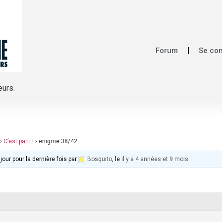
Forum
Se co
eurs.
›
C’est parti !
›
enigme 38/42
jour pour la dernière fois par
Bosquito
, le
il y a 4 années et 9 mois
.