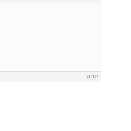
#34197