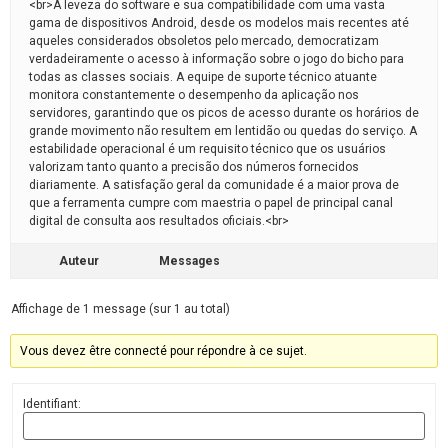
<br>A leveza do software e sua compatibilidade com uma vasta
gama de dispositivos Android, desde os modelos mais recentes até
aqueles considerados obsoletos pelo mercado, democratizam
verdadeiramente o acesso à informação sobre o jogo do bicho para
todas as classes sociais. A equipe de suporte técnico atuante
monitora constantemente o desempenho da aplicação nos
servidores, garantindo que os picos de acesso durante os horários de
grande movimento não resultem em lentidão ou quedas do serviço. A
estabilidade operacional é um requisito técnico que os usuários
valorizam tanto quanto a precisão dos números fornecidos
diariamente. A satisfação geral da comunidade é a maior prova de
que a ferramenta cumpre com maestria o papel de principal canal
digital de consulta aos resultados oficiais.<br>
Auteur
Messages
Affichage de 1 message (sur 1 au total)
Vous devez être connecté pour répondre à ce sujet.
Identifiant: