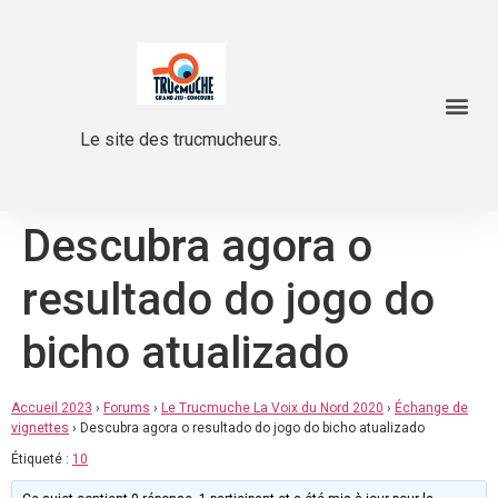
Le site des trucmucheurs.
Descubra agora o
resultado do jogo do
bicho atualizado
Accueil 2023
›
Forums
›
Le Trucmuche La Voix du Nord 2020
›
Échange de
vignettes
›
Descubra agora o resultado do jogo do bicho atualizado
Étiqueté :
10