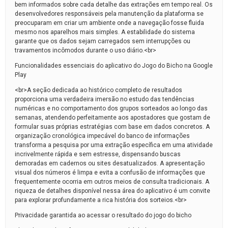
bem informados sobre cada detalhe das extrações em tempo real. Os
desenvolvedores responsáveis pela manutenção da plataforma se
preocuparam em criar um ambiente onde a navegação fosse fluida
mesmo nos aparelhos mais simples. A estabilidade do sistema
garante que os dados sejam carregados sem interrupções ou
travamentos incômodos durante o uso diário.<br>
Funcionalidades essenciais do aplicativo do Jogo do Bicho na Google
Play
<br>A seção dedicada ao histórico completo de resultados
proporciona uma verdadeira imersão no estudo das tendências
numéricas e no comportamento dos grupos sorteados ao longo das
semanas, atendendo perfeitamente aos apostadores que gostam de
formular suas próprias estratégias com base em dados concretos. A
organização cronológica impecável do banco de informações
transforma a pesquisa por uma extração específica em uma atividade
incrivelmente rápida e sem estresse, dispensando buscas
demoradas em cadernos ou sites desatualizados. A apresentação
visual dos números é limpa e evita a confusão de informações que
frequentemente ocorria em outros meios de consulta tradicionais. A
riqueza de detalhes disponível nessa área do aplicativo é um convite
para explorar profundamente a rica história dos sorteios.<br>
Privacidade garantida ao acessar o resultado do jogo do bicho