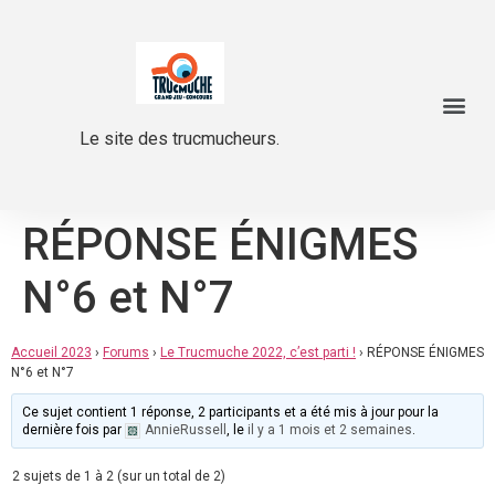
Le site des trucmucheurs.
RÉPONSE ÉNIGMES
N°6 et N°7
Accueil 2023
›
Forums
›
Le Trucmuche 2022, c’est parti !
›
RÉPONSE ÉNIGMES
N°6 et N°7
Ce sujet contient 1 réponse, 2 participants et a été mis à jour pour la
dernière fois par
AnnieRussell
, le
il y a 1 mois et 2 semaines
.
2 sujets de 1 à 2 (sur un total de 2)