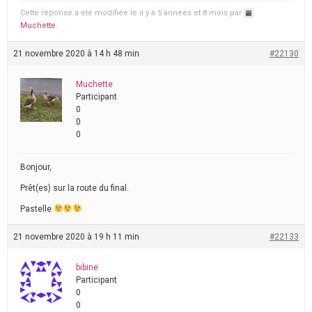
Cette réponse a été modifiée le il y a 5 années et 8 mois par
Muchette
.
21 novembre 2020 à 14 h 48 min
#22130
Muchette
Participant
0
0
0
Bonjour,
Prêt(es) sur la route du final.
Pastelle
21 novembre 2020 à 19 h 11 min
#22133
bibine
Participant
0
0