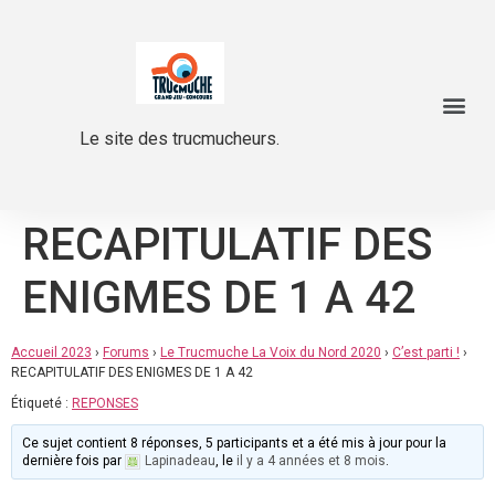
Le site des trucmucheurs.
RECAPITULATIF DES
ENIGMES DE 1 A 42
Accueil 2023
›
Forums
›
Le Trucmuche La Voix du Nord 2020
›
C’est parti !
›
RECAPITULATIF DES ENIGMES DE 1 A 42
Étiqueté :
REPONSES
Ce sujet contient 8 réponses, 5 participants et a été mis à jour pour la
dernière fois par
Lapinadeau
, le
il y a 4 années et 8 mois
.