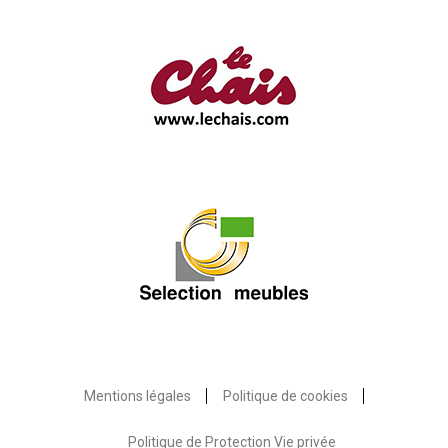
Mentions légales
Politique de cookies
Politique de Protection Vie privée