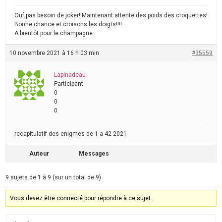
Ouf,pas besoin de joker!!Maintenant:attente des poids des croquettes!
Bonne chance et croisons les doigts!!!!
A bientôt pour le champagne
10 novembre 2021 à 16 h 03 min
#35559
Lapinadeau
Participant
0
0
0
recapitulatif des enigmes de 1 a 42 2021
Auteur
Messages
9 sujets de 1 à 9 (sur un total de 9)
Vous devez être connecté pour répondre à ce sujet.