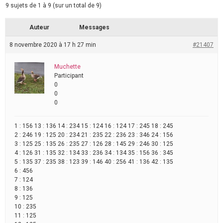
9 sujets de 1 à 9 (sur un total de 9)
Auteur
Messages
8 novembre 2020 à 17 h 27 min
#21407
Muchette
Participant
0
0
0
1 : 156 13 : 136 14 : 234 15 : 124 16 : 124 17 : 245 18 : 245
2 : 246 19 : 125 20 : 234 21 : 235 22 : 236 23 : 346 24 : 156
3 : 125 25 : 135 26 : 235 27 : 126 28 : 145 29 : 246 30 : 125
4 : 126 31 : 135 32 : 134 33 : 236 34 : 134 35 : 156 36 : 345
5 : 135 37 : 235 38 : 123 39 : 146 40 : 256 41 : 136 42 : 135
6 : 456
7 : 124
8 : 136
9 : 125
10 : 235
11 : 125