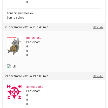
0
bonsoir énigmes ok
bonne soirée
21 novembre 2020 à 21 h 40 min
#22142
marysha62
Participant
0
0
0
29 novembre 2020 à 19 h 00 min
#22565
animateur59
Participant
0
0
0