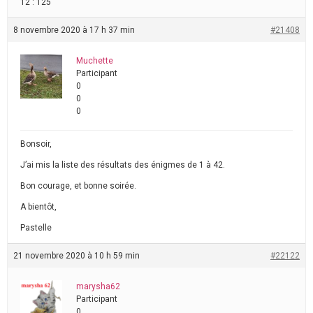
12 : 125
8 novembre 2020 à 17 h 37 min
#21408
Muchette
Participant
0
0
0
Bonsoir,
J’ai mis la liste des résultats des énigmes de 1 à 42.
Bon courage, et bonne soirée.
A bientôt,
Pastelle
21 novembre 2020 à 10 h 59 min
#22122
marysha62
Participant
0