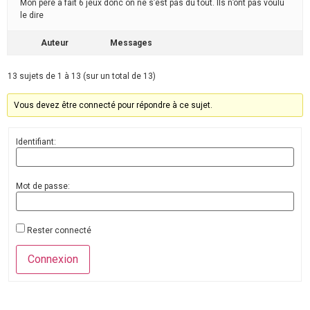
Mon père a fait 6 jeux donc on ne s’est pas du tout. Ils n’ont pas voulu
le dire
Auteur
Messages
13 sujets de 1 à 13 (sur un total de 13)
Vous devez être connecté pour répondre à ce sujet.
Identifiant:
Mot de passe:
Rester connecté
Connexion