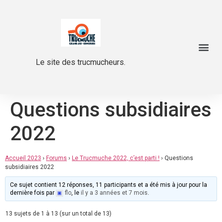
Le site des trucmucheurs.
Questions subsidiaires
2022
Accueil 2023
›
Forums
›
Le Trucmuche 2022, c’est parti !
›
Questions
subsidiaires 2022
Ce sujet contient 12 réponses, 11 participants et a été mis à jour pour la
dernière fois par
flo
, le
il y a 3 années et 7 mois
.
13 sujets de 1 à 13 (sur un total de 13)