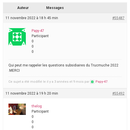
Auteur
Messages
11 novembre 2022 à 18 h 45 min
#55487
Papy-47
Participant
0
0
0
Qui peut me rappeler les questions subsidiaires du Trucmuche 2022
.MERCI
Ce sujet a été modifié le il y a 3 années et 9 mois par
Papy-47
.
11 novembre 2022 à 19 h 20 min
#55492
thelog
Participant
0
0
0