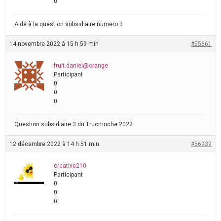
0
Aide à la question subsidiaire numero 3
14 novembre 2022 à 15 h 59 min
#55661
fruit.daniel@orange
Participant
0
0
0
Question subsidiaire 3 du Trucmuche 2022
12 décembre 2022 à 14 h 51 min
#56939
creative210
Participant
0
0
0