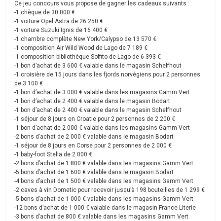
Ce jeu concours vous propose de gagner les cadeaux suivants :
-1 chèque de 30 000 €
-1 voiture Opel Astra de 26 250 €
-1 voiture Suzuki Ignis de 16 400 €
-1 chambre complète New York/Calypso de 13 570 €
-1 composition Air Wild Wood de Lago de 7 189 €
-1 composition bibliothèque Soffito de Lago de 6 393 €
-1 bon d’achat de 3 600 € valable dans le magasin Schelfhout
-1 croisière de 15 jours dans les fjords norvégiens pour 2 personnes
de 3 100 €
-1 bon d’achat de 3 000 € valable dans les magasins Gamm Vert
-1 bon d’achat de 2 400 € valable dans le magasin Bodart
-1 bon d’achat de 2 400 € valable dans le magasin Schelfhout
-1 séjour de 8 jours en Croatie pour 2 personnes de 2 200 €
-1 bon d’achat de 2 000 € valable dans les magasins Gamm Vert
-2 bons d’achat de 2 000 € valable dans le magasin Bodart
-1 séjour de 8 jours en Corse pour 2 personnes de 2 000 €
-1 baby-foot Stella de 2 000 €
-2 bons d’achat de 1 800 € valable dans les magasins Gamm Vert
-5 bons d’achat de 1 600 € valable dans le magasin Bodart
-4 bons d’achat de 1 500 € valable dans les magasins Gamm Vert
-2 caves à vin Dometic pour recevoir jusqu’à 198 bouteilles de 1 299 €
-5 bons d’achat de 1 000 € valable dans les magasins Gamm Vert
-12 bons d’achat de 1 000 € valable dans le magasin France Literie
-3 bons d’achat de 800 € valable dans les magasins Gamm Vert