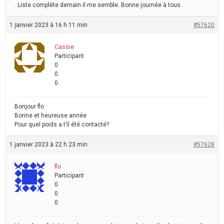
. Liste complète demain il me semble. Bonne journée à tous
1 janvier 2023 à 16 h 11 min
#57620
Cassie
Participant
0
0
0
Bonjour flo
Bonne et heureuse année
Pour quel poids a t’il été contacté?
1 janvier 2023 à 22 h 23 min
#57628
flo
Participant
0
0
0