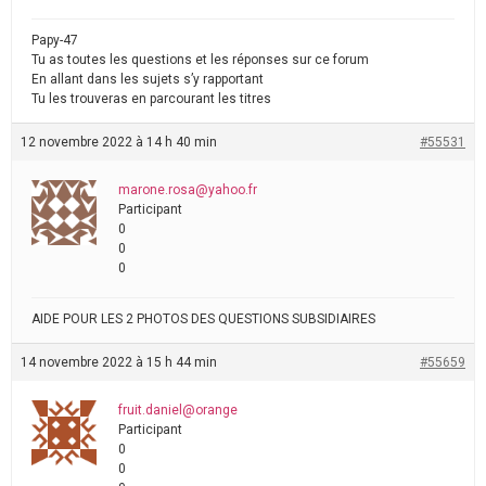
Papy-47
Tu as toutes les questions et les réponses sur ce forum
En allant dans les sujets s’y rapportant
Tu les trouveras en parcourant les titres
12 novembre 2022 à 14 h 40 min
#55531
marone.rosa@yahoo.fr
Participant
0
0
0
AIDE POUR LES 2 PHOTOS DES QUESTIONS SUBSIDIAIRES
14 novembre 2022 à 15 h 44 min
#55659
fruit.daniel@orange
Participant
0
0