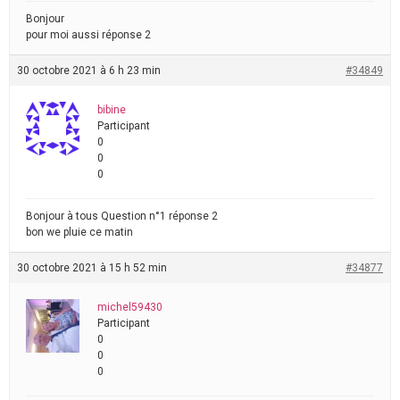
Bonjour
pour moi aussi réponse 2
30 octobre 2021 à 6 h 23 min
#34849
bibine
Participant
0
0
0
Bonjour à tous Question n°1 réponse 2
bon we pluie ce matin
30 octobre 2021 à 15 h 52 min
#34877
michel59430
Participant
0
0
0