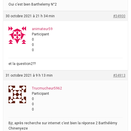
Oui c’est bien Barthelemy N°2
30 octobre 2021 à 21 h 34 min
#34900
animateur59
Participant
0
0
0
et la question2??
31 octobre 2021 à 9 h 13 min
#34913
Trucmucheur5962
Participant
0
0
0
Bjr, après recherche sur internet c’est bien la réponse 2 Barthélémy
Chinenyeze