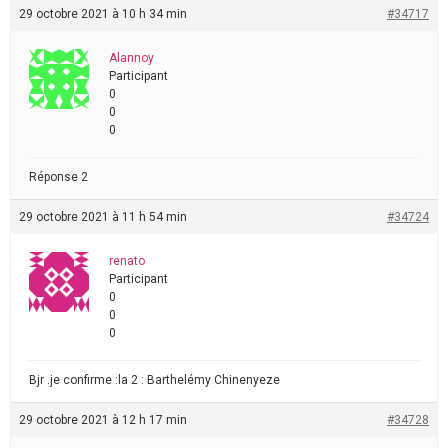
29 octobre 2021 à 10 h 34 min
#34717
Alannoy
Participant
0
0
0
Réponse 2
29 octobre 2021 à 11 h 54 min
#34724
renato
Participant
0
0
0
Bjr .je confirme :la 2 : Barthelémy Chinenyeze
29 octobre 2021 à 12 h 17 min
#34728