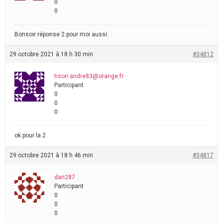
0
0
Bonsoir réponse 2 pour moi aussi.
29 octobre 2021 à 18 h 30 min
#34812
tison.andre83@orange.fr
Participant
0
0
0
ok pour la 2
29 octobre 2021 à 18 h 46 min
#34817
dan287
Participant
0
0
0