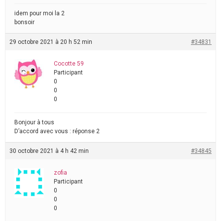
idem pour moi la 2
bonsoir
29 octobre 2021 à 20 h 52 min
#34831
Cocotte 59
Participant
0
0
0
Bonjour à tous
D’accord avec vous : réponse 2
30 octobre 2021 à 4 h 42 min
#34845
zofia
Participant
0
0
0