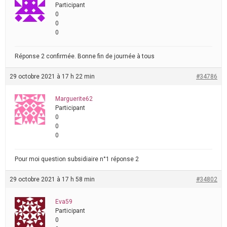
Participant
0
0
0
Réponse 2 confirmée. Bonne fin de journée à tous
29 octobre 2021 à 17 h 22 min
#34786
Marguerite62
Participant
0
0
0
Pour moi question subsidiaire n°1 réponse 2
29 octobre 2021 à 17 h 58 min
#34802
Eva59
Participant
0