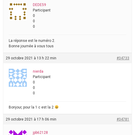
DEDE59
Participant
0
0
0
La réponse est le numéro 2.
Bonne journée à vous tous
29 octobre 2021 à 13 h 22 min
#34733
nierda
Participant
0
0
0
Bonjour, pour la 1 c est la 2
29 octobre 2021 à 17 h 06 min
#34781
jpb62128