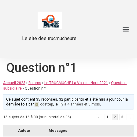
Le site des trucmucheurs.
Question n°1
Accueil 2023
›
Forums
›
Le TRUCMUCHE La Voix du Nord 2021
›
Question
subsidiaire
›
Question n°1
Ce sujet contient 35 réponses, 32 participants et a été mis à jour pour la
dernière fois par
odettep
, le
il y a 4 années et 8 mois
.
15 sujets de 16 à 30 (sur un total de 36)
←
1
2
3
→
Auteur
Messages