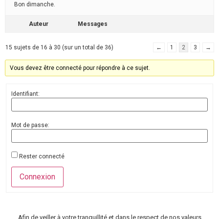
Bon dimanche.
Auteur
Messages
15 sujets de 16 à 30 (sur un total de 36)
←
1
2
3
→
Vous devez être connecté pour répondre à ce sujet.
Identifiant:
Mot de passe:
Rester connecté
Connexion
Afin de veiller à votre tranquillité et dans le respect de nos valeurs