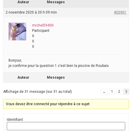
Auteur
Messages
2 novembre 2020 à 20 h 09 min
#20901
michel59430
Participant
0
0
0
Bonjour,
je confirme pour la question 1 c’est bien la piscine de Roubaix
Auteur
Messages
Affichage de 31 message (sur 31 au total)
←
1
2
3
Vous devez être connecté pour répondre à ce sujet.
Identifiant: