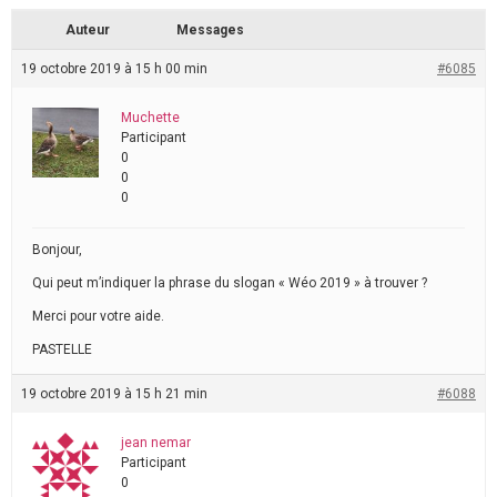
Auteur
Messages
19 octobre 2019 à 15 h 00 min
#6085
Muchette
Participant
0
0
0
Bonjour,
Qui peut m’indiquer la phrase du slogan « Wéo 2019 » à trouver ?
Merci pour votre aide.
PASTELLE
19 octobre 2019 à 15 h 21 min
#6088
jean nemar
Participant
0