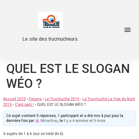
Le site des trucmucheurs.
QUEL EST LE SLOGAN
WÉO ?
Accueil 2023
›
Forums
›
Le Trucmuche 2019
›
Le Trucmuche La Voix du Nord
2019
›
C’est parti !
›
QUEL EST LE SLOGAN WÉO ?
Ce sujet contient 5 réponses, 1 participant et a été mis à jour pour la
dernière fois par
Micachou
, le
il y a 4 années et 9 mois
.
6 sujets de 1 à 6 (sur un total de 6)