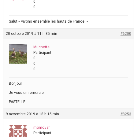
0
0
Salut « vivons ensemble les hauts de France »
20 octobre 2019 à 11 h 35 min
#6200
Muchette
Participant
0
0
0
Bonjour,
Je vous en remercie.
PASTELLE
9 novembre 2019 à 18 h 15 min
#8253
momo59f
Participant