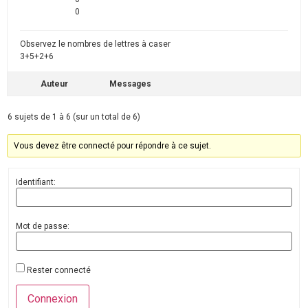
0
Observez le nombres de lettres à caser
3+5+2+6
Auteur
Messages
6 sujets de 1 à 6 (sur un total de 6)
Vous devez être connecté pour répondre à ce sujet.
Identifiant:
Mot de passe:
Rester connecté
Connexion