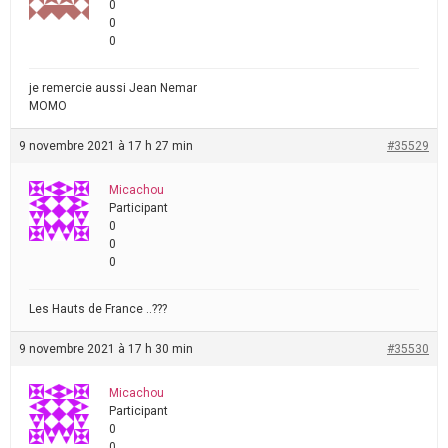
0
0
0
je remercie aussi Jean Nemar
MOMO
9 novembre 2021 à 17 h 27 min
#35529
Micachou
Participant
0
0
0
Les Hauts de France ..???
9 novembre 2021 à 17 h 30 min
#35530
Micachou
Participant
0
0