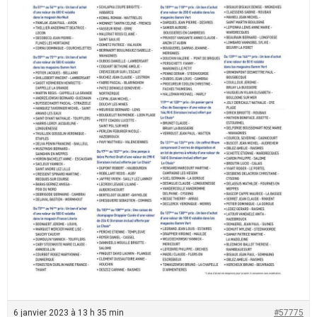
6 janvier 2023 à 13 h 35 min
#57775