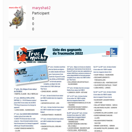
marysha62
Participant
0
0
0