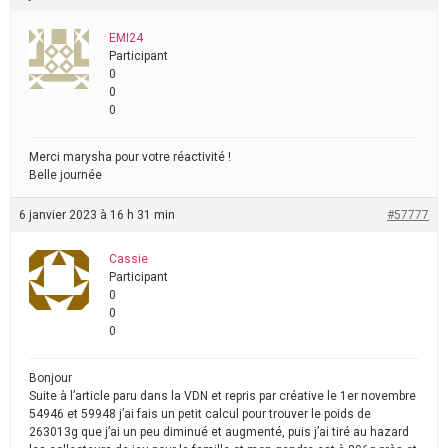
EMI24
Participant
0
0
0
Merci marysha pour votre réactivité !
Belle journée
6 janvier 2023 à 16 h 31 min
#57777
Cassie
Participant
0
0
0
Bonjour
Suite à l’article paru dans la VDN et repris par créative le 1er novembre
54946 et 59948 j’ai fais un petit calcul pour trouver le poids de
263013g que j’ai un peu diminué et augmenté, puis j’ai tiré au hazard