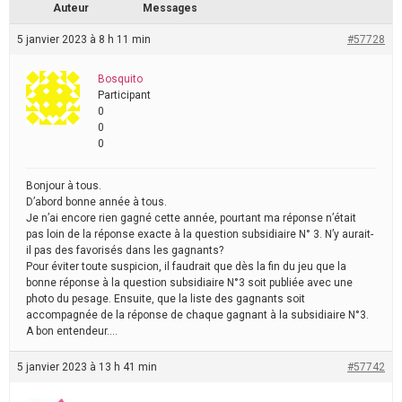
Auteur
Messages
5 janvier 2023 à 8 h 11 min
#57728
Bosquito
Participant
0
0
0
Bonjour à tous.
D’abord bonne année à tous.
Je n’ai encore rien gagné cette année, pourtant ma réponse n’était
pas loin de la réponse exacte à la question subsidiaire N° 3. N’y aurait-
il pas des favorisés dans les gagnants?
Pour éviter toute suspicion, il faudrait que dès la fin du jeu que la
bonne réponse à la question subsidiaire N°3 soit publiée avec une
photo du pesage. Ensuite, que la liste des gagnants soit
accompagnée de la réponse de chaque gagnant à la subsidiaire N°3.
A bon entendeur….
5 janvier 2023 à 13 h 41 min
#57742