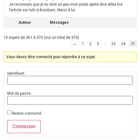
Je reconnais que je lui dois un peu mon poids après être allée lire
l’article sur lutti à Bondues. Merci à lui.
Auteur
Messages
10 sujets de 361 à 370 (sur un total de 370)
←
1
2
3
…
23
24
25
Vous devez être connecté pour répondre à ce sujet.
Identifiant:
Mot de passe:
Rester connecté
Connexion