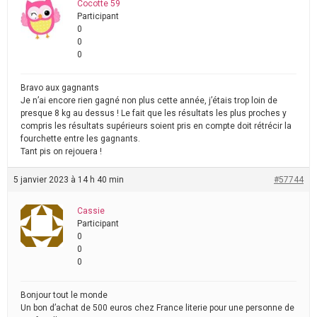
Cocotte 59
Participant
0
0
0
Bravo aux gagnants
Je n’ai encore rien gagné non plus cette année, j’étais trop loin de
presque 8 kg au dessus ! Le fait que les résultats les plus proches y
compris les résultats supérieurs soient pris en compte doit rétrécir la
fourchette entre les gagnants.
Tant pis on rejouera !
5 janvier 2023 à 14 h 40 min
#57744
Cassie
Participant
0
0
0
Bonjour tout le monde
Un bon d’achat de 500 euros chez France literie pour une personne de