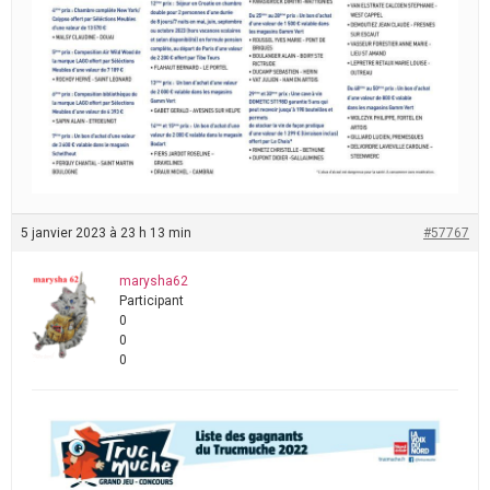
5 janvier 2023 à 23 h 13 min
#57767
marysha62
Participant
0
0
0