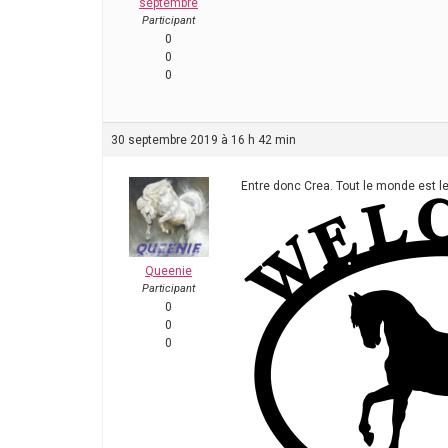
septembre
Participant
0
0
0
30 septembre 2019 à 16 h 42 min
Entre donc Crea. Tout le monde est le 
Queenie
Participant
0
0
0