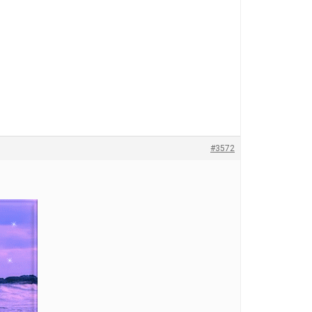
#3572