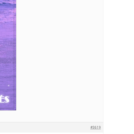
#3619