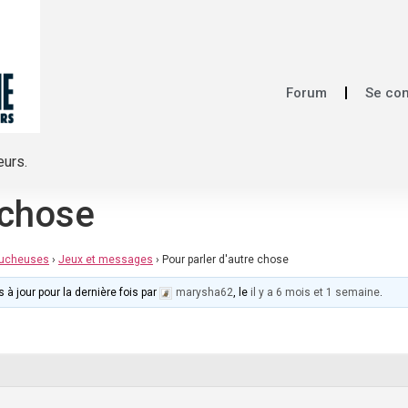
Forum
Se co
eurs.
 chose
mucheuses
›
Jeux et messages
›
Pour parler d'autre chose
 à jour pour la dernière fois par
marysha62
, le
il y a 6 mois et 1 semaine
.