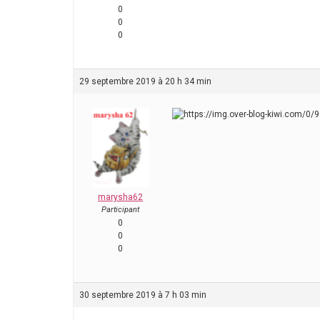
0
0
0
29 septembre 2019 à 20 h 34 min
marysha62
Participant
0
0
0
30 septembre 2019 à 7 h 03 min