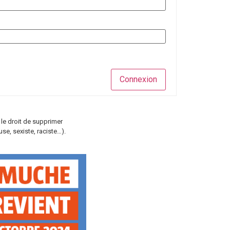
Connexion
 le droit de supprimer
e, sexiste, raciste…).