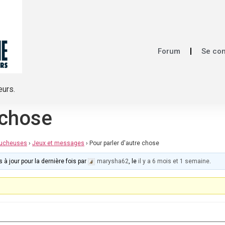
Forum
Se co
eurs.
 chose
mucheuses
›
Jeux et messages
›
Pour parler d'autre chose
 à jour pour la dernière fois par
marysha62
, le
il y a 6 mois et 1 semaine
.