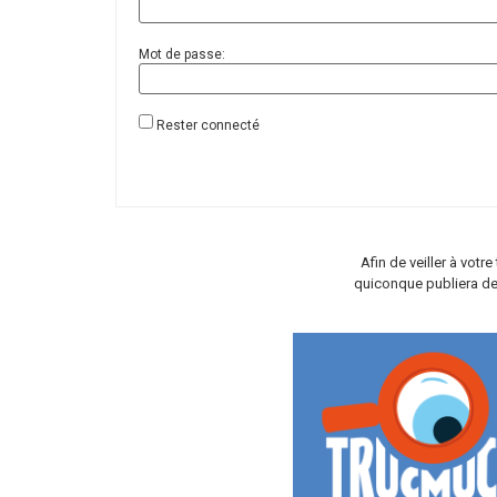
Mot de passe:
Rester connecté
Afin de veiller à vot
quiconque publiera de