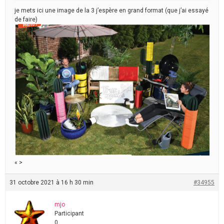
je mets ici une image de la 3 j’espère en grand format (que j’ai essayé
de faire)
« >
31 octobre 2021 à 16 h 30 min
#34955
mjo
Participant
0