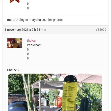
0
0
merci thelog et marysha pour les photos
1 novembre 2021 à 9 h 58 min
#35000
thelog
Participant
0
0
0
l’indice 2