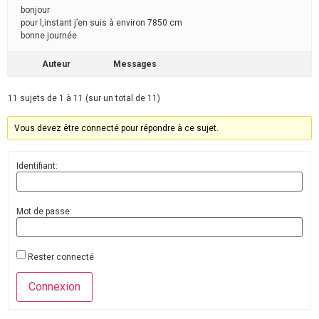
bonjour
pour l,instant j’en suis à environ 7850 cm
bonne journée
Auteur
Messages
11 sujets de 1 à 11 (sur un total de 11)
Vous devez être connecté pour répondre à ce sujet.
Identifiant:
Mot de passe:
Rester connecté
Connexion