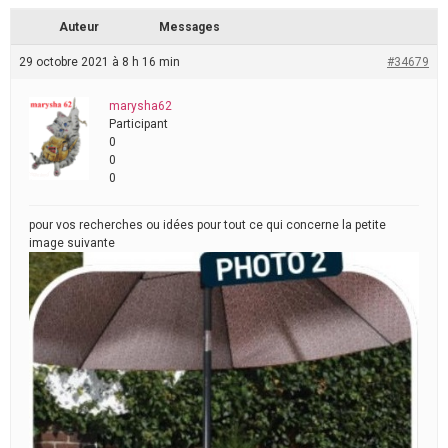
Auteur
Messages
29 octobre 2021 à 8 h 16 min
#34679
marysha62
Participant
0
0
0
pour vos recherches ou idées pour tout ce qui concerne la petite
image suivante