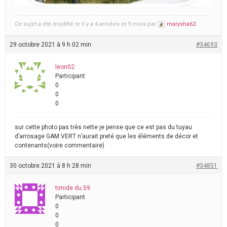
Ce sujet a été modifié le il y a 4 années et 9 mois par
marysha62
.
29 octobre 2021 à 9 h 02 min
#34693
leon02
Participant
0
0
0
sur cette photo pas très nette je pense que ce est pas du tuyau
d’arrosage GAM VERT n’aurait preté que les éléments de décor et
contenants(voire commentaire)
30 octobre 2021 à 8 h 28 min
#34851
timide du 59
Participant
0
0
0