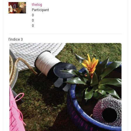
thelog
Participant
0
0
0
l’indice 3