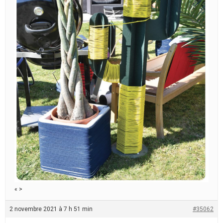
« >
2 novembre 2021 à 7 h 51 min
#35062