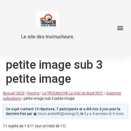
Le site des trucmucheurs.
petite image sub 3
petite image
Accueil 2023
›
Forums
›
Le TRUCMUCHE La Voix du Nord 2021
›
Question
subsidiaire
›
petite image sub 3 petite image
Ce sujet contient 10 réponses, 7 participants et a été mis à jour pour la
dernière fois par
tison.andre83@orange.fr
, le
il y a 4 années et 9 mois
.
11 sujets de 1 à 11 (sur un total de 11)