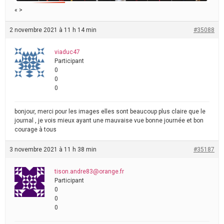
« >
2 novembre 2021 à 11 h 14 min
#35088
viaduc47
Participant
0
0
0
bonjour, merci pour les images elles sont beaucoup plus claire que le
journal , je vois mieux ayant une mauvaise vue bonne journée et bon
courage à tous
3 novembre 2021 à 11 h 38 min
#35187
tison.andre83@orange.fr
Participant
0
0
0