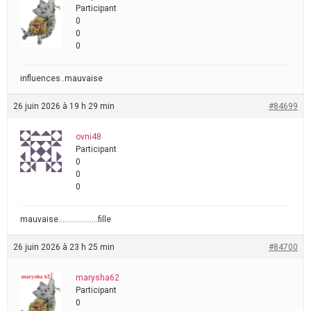
Participant
0
0
0
influences..mauvaise
26 juin 2026 à 19 h 29 min
#84699
ovni48
Participant
0
0
0
mauvaise……………….fille
26 juin 2026 à 23 h 25 min
#84700
marysha62
Participant
0