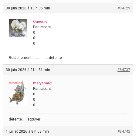
30 juin 2026 à 18 h 35 min
#84729
Queenie
Participant
0
0
0
Relâchement……………….détente
30 juin 2026 à 21 h 51 min
#84737
marysha62
Participant
0
0
0
détente……appuyer
1 juillet 2026 à 8 h 53 min
#84742