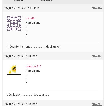
25 juin 2026 à 21 h 35 min
#84684
ovni48
Participant
0
0
0
mécontentement…………………..désillusion
26 juin 2026 à 8 h 38 min
#84687
creative210
Participant
0
0
0
désillusion …………… decevantes
26 juin 2026 à 9 h 35 min
#84690