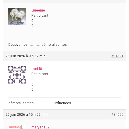
Queenie
Participant
0
0
0
Décevantes…………….démoralisantes
26 juin 2026 à 9 h 57 min
#84691
ovni48
Participant
0
0
0
démoralisantes……………………influences
26 juin 2026 à 15 h 59 min
#84695
marysha62