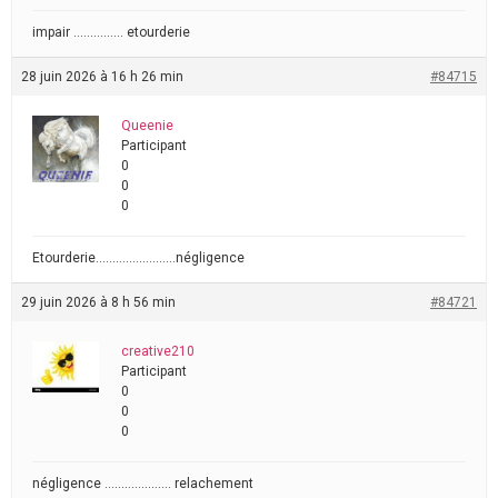
impair …………… etourderie
28 juin 2026 à 16 h 26 min
#84715
Queenie
Participant
0
0
0
Etourderie……………………négligence
29 juin 2026 à 8 h 56 min
#84721
creative210
Participant
0
0
0
négligence ……………….. relachement