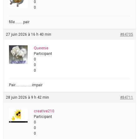
0
0
fille………pair
27 juin 2026 à 16 h 40 min
#84705
Queenie
Participant
0
0
0
Pair………………impair
28 juin 2026 à 9 h 42 min
#84711
creative210
Participant
0
0
0