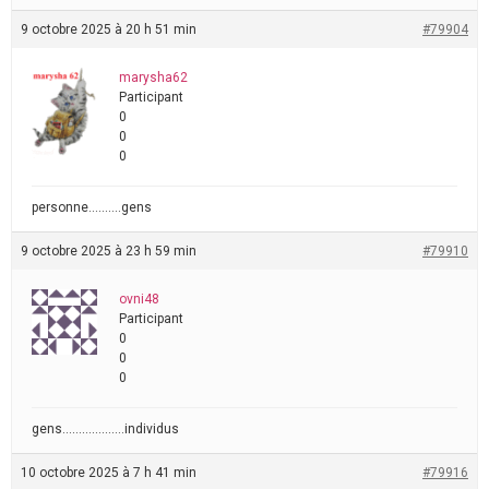
9 octobre 2025 à 20 h 51 min
#79904
marysha62
Participant
0
0
0
personne……….gens
9 octobre 2025 à 23 h 59 min
#79910
ovni48
Participant
0
0
0
gens……………….individus
10 octobre 2025 à 7 h 41 min
#79916