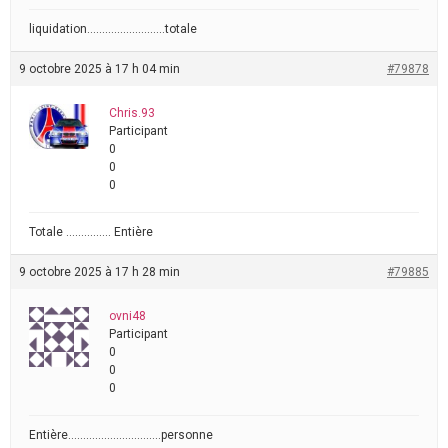
liquidation……………………..totale
9 octobre 2025 à 17 h 04 min
#79878
Chris.93
Participant
0
0
0
Totale …………… Entière
9 octobre 2025 à 17 h 28 min
#79885
ovni48
Participant
0
0
0
Entière………………………….personne