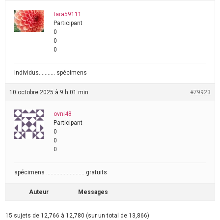
tara59111
Participant
0
0
0
Individus……….. spécimens
10 octobre 2025 à 9 h 01 min
#79923
ovni48
Participant
0
0
0
spécimens ………………………gratuits
Auteur
Messages
15 sujets de 12,766 à 12,780 (sur un total de 13,866)