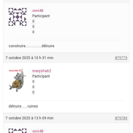
ovni48
Participant
0
0
0
construire………………détruire
7 octobre 2025 à 10 h 31 min
#79779
marysha62
Participant
0
0
0
détruire…….ruines
7 octobre 2025 à 13 h 09 min
#79789
ovni48