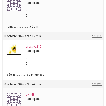
Participant
0
0
0
ruines…………………déclin
8 octobre 2025 à 9 h 17 min
#79816
creative210
Participant
0
0
0
déclin …………… degringolade
8 octobre 2025 à 9 h 44 min
#79823
ovni48
Participant
0