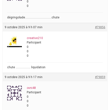
0
0
dégringolade………………………………chute
9 octobre 2025 à 9 h 07 min
#79856
creative210
Participant
0
0
0
chute ……………….. liquidation
9 octobre 2025 à 9 h 17 min
#79859
ovni48
Participant
0
0
0