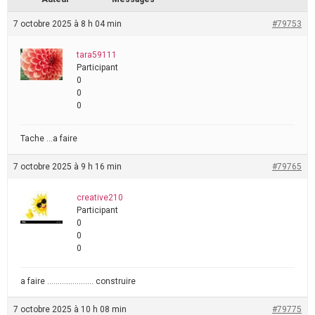
7 octobre 2025 à 8 h 04 min
#79753
tara59111
Participant
0
0
0
Tache …a faire
7 octobre 2025 à 9 h 16 min
#79765
creative210
Participant
0
0
0
a faire …………………. construire
7 octobre 2025 à 10 h 08 min
#79775