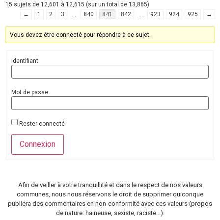
15 sujets de 12,601 à 12,615 (sur un total de 13,865)
←
1
2
3
…
840
841
842
…
923
924
925
→
Vous devez être connecté pour répondre à ce sujet.
Identifiant:
Mot de passe:
Rester connecté
Connexion
Afin de veiller à votre tranquillité et dans le respect de nos valeurs
communes, nous nous réservons le droit de supprimer quiconque
publiera des commentaires en non-conformité avec ces valeurs (propos
de nature: haineuse, sexiste, raciste…).