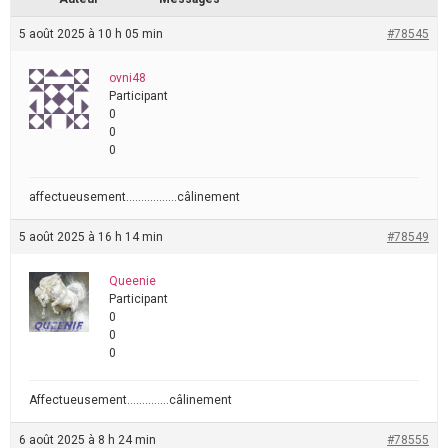
5 août 2025 à 10 h 05 min
#78545
ovni48
Participant
0
0
0
affectueusement……………..câlinement
5 août 2025 à 16 h 14 min
#78549
Queenie
Participant
0
0
0
Affectueusement…………..câlinement
6 août 2025 à 8 h 24 min
#78555