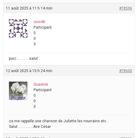
11 août 2025 à 11 h 14 min
#78596
ovni48
Participant
0
0
0
porc…………..salut
12 août 2025 à 15 h 24 min
#78600
Queenie
Participant
0
0
0
ca me rappelle une chanson de Juliette les nourrains etc…
Salut …………….Ave Cesar