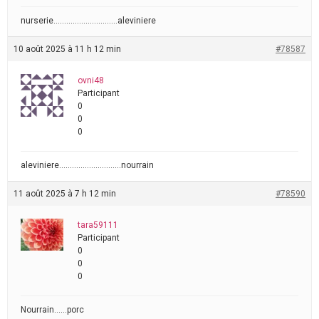
nurserie…………………………aleviniere
10 août 2025 à 11 h 12 min
#78587
ovni48
Participant
0
0
0
aleviniere………………………..nourrain
11 août 2025 à 7 h 12 min
#78590
tara59111
Participant
0
0
0
Nourrain……porc