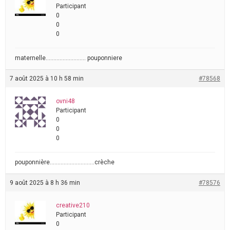
Participant
0
0
0
maternelle…………………….. pouponniere
7 août 2025 à 10 h 58 min
#78568
ovni48
Participant
0
0
0
pouponnière………………………..crèche
9 août 2025 à 8 h 36 min
#78576
creative210
Participant
0