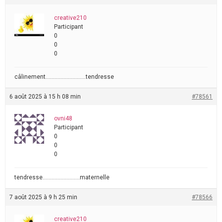
creative210
Participant
0
0
0
câlinement………………………tendresse
6 août 2025 à 15 h 08 min
#78561
ovni48
Participant
0
0
0
tendresse…………………….maternelle
7 août 2025 à 9 h 25 min
#78566
creative210