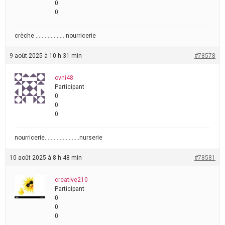
0
0
crèche ………………. nourricerie
9 août 2025 à 10 h 31 min
#78578
ovni48
Participant
0
0
0
nourricerie…………………..nurserie
10 août 2025 à 8 h 48 min
#78581
creative210
Participant
0
0
0