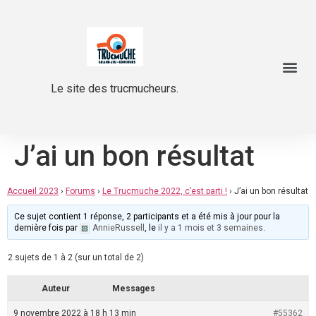
Le site des trucmucheurs.
J’ai un bon résultat
Accueil 2023
›
Forums
›
Le Trucmuche 2022, c’est parti !
›
J’ai un bon résultat
Ce sujet contient 1 réponse, 2 participants et a été mis à jour pour la
dernière fois par
AnnieRussell
, le
il y a 1 mois et 3 semaines
.
2 sujets de 1 à 2 (sur un total de 2)
Auteur
Messages
9 novembre 2022 à 18 h 13 min
#55362