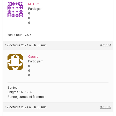
MILO62
Participant
0
0
0
bon a tous 1/5/6
12 octobre 2024 à 5 h 58 min
#73604
Cassie
Participant
0
0
0
Bonjour
Enigme 16 : 1-5-6
Bonne journée et à demain
12 octobre 2024 à 6 h 08 min
#73605