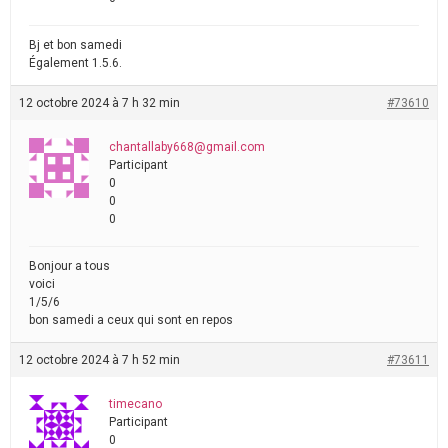
Bj et bon samedi
Également 1.5.6.
12 octobre 2024 à 7 h 32 min
#73610
chantallaby668@gmail.com
Participant
0
0
0
Bonjour a tous
voici
1/5/6
bon samedi a ceux qui sont en repos
12 octobre 2024 à 7 h 52 min
#73611
timecano
Participant
0