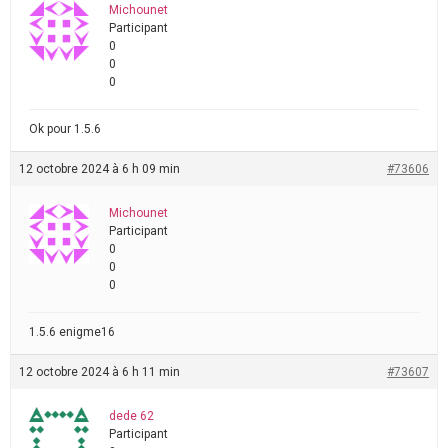
Michounet
Participant
0
0
0
Ok pour 1.5.6
12 octobre 2024 à 6 h 09 min
#73606
Michounet
Participant
0
0
0
1.5.6 enigme16
12 octobre 2024 à 6 h 11 min
#73607
dede 62
Participant