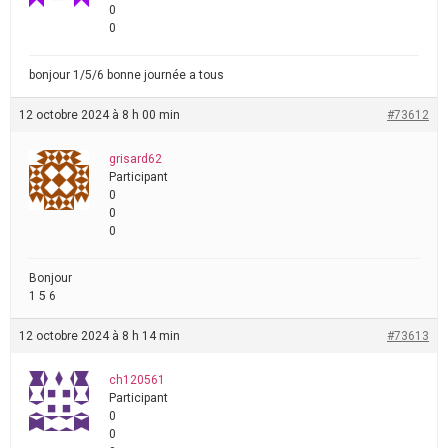
0
0
bonjour 1/5/6 bonne journée a tous
12 octobre 2024 à 8 h 00 min
#73612
grisard62
Participant
0
0
0
Bonjour
1 5 6
12 octobre 2024 à 8 h 14 min
#73613
ch120561
Participant
0
0