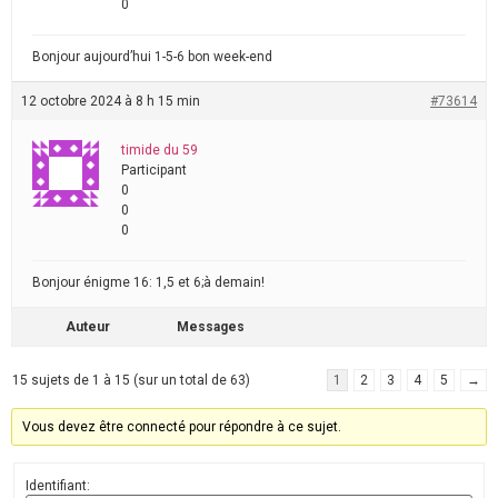
0
Bonjour aujourd’hui 1-5-6 bon week-end
12 octobre 2024 à 8 h 15 min
#73614
timide du 59
Participant
0
0
0
Bonjour énigme 16: 1,5 et 6;à demain!
Auteur
Messages
15 sujets de 1 à 15 (sur un total de 63)
1
2
3
4
5
→
Vous devez être connecté pour répondre à ce sujet.
Identifiant: