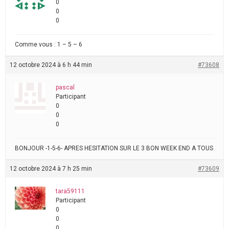
0
0
0
Comme vous : 1 – 5 – 6
12 octobre 2024 à 6 h 44 min
#73608
pascal
Participant
0
0
0
BONJOUR -1-5-6- APRES HESITATION SUR LE 3 BON WEEK END A TOUS
12 octobre 2024 à 7 h 25 min
#73609
tara59111
Participant
0
0
0