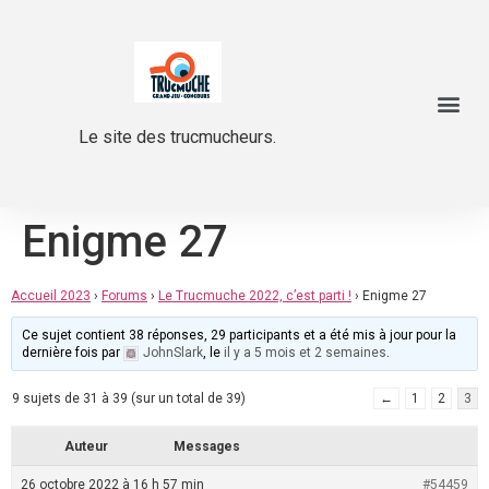
Le site des trucmucheurs.
Enigme 27
Accueil 2023
›
Forums
›
Le Trucmuche 2022, c’est parti !
›
Enigme 27
Ce sujet contient 38 réponses, 29 participants et a été mis à jour pour la
dernière fois par
JohnSlark
, le
il y a 5 mois et 2 semaines
.
9 sujets de 31 à 39 (sur un total de 39)
←
1
2
3
Auteur
Messages
26 octobre 2022 à 16 h 57 min
#54459